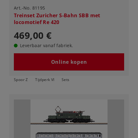
Art.-No. 81195
Treinset Zuricher S-Bahn SBB met
locomotief Re 420
469,00 €
Leverbaar vanaf fabriek.
Online kopen
Spoor Z
Tijdperk VI
Sets