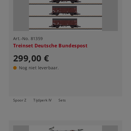
Art.-No. 81359
Treinset Deutsche Bundespost
299,00 €
Nog niet leverbaar.
Spoor Z
Tijdperk IV
Sets