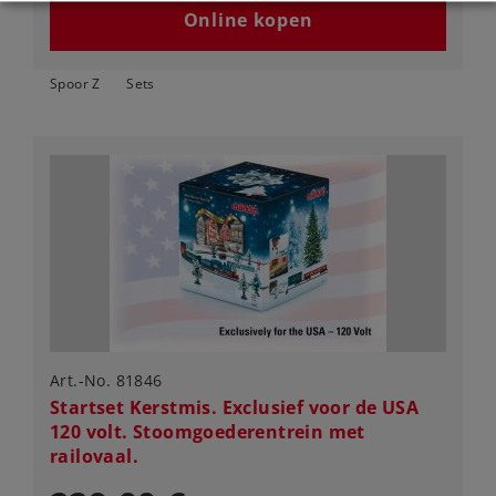
Online kopen
Spoor Z
Sets
Art.-No. 81846
Startset Kerstmis. Exclusief voor de USA
120 volt. Stoomgoederentrein met
railovaal.