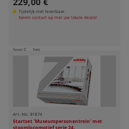
229,00 €
Tijdelijk niet leverbaar.
Neem contact op met uw lokale dealer
Spoor Z
Sets
Art.-No. 81874
Startset 'Museumpersonentrein' met
stoomlocomotief serie 24.