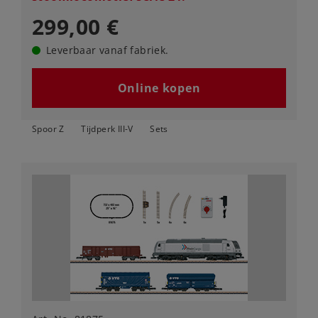
299,00 €
Leverbaar vanaf fabriek.
Online kopen
Spoor Z
Tijdperk III-V
Sets