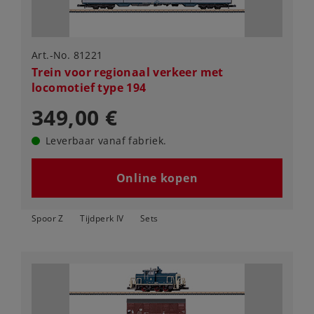
Art.-No. 81221
Trein voor regionaal verkeer met
locomotief type 194
349,00 €
Leverbaar vanaf fabriek.
Online kopen
Spoor Z
Tijdperk IV
Sets