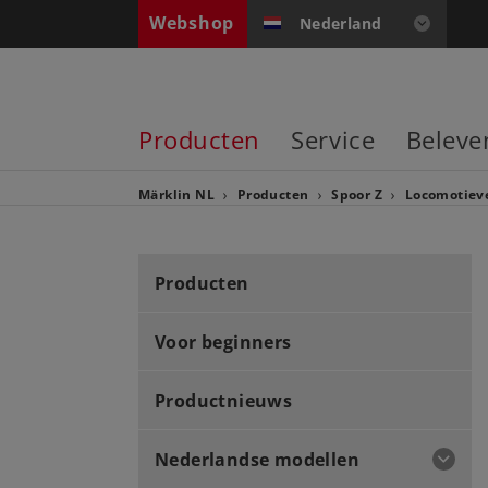
Webshop
Nederland
Producten
Service
Beleve
Märklin NL
Producten
Spoor Z
Locomotiev
Producten
Voor beginners
Productnieuws
Nederlandse modellen