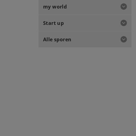
my world
Start up
Alle sporen