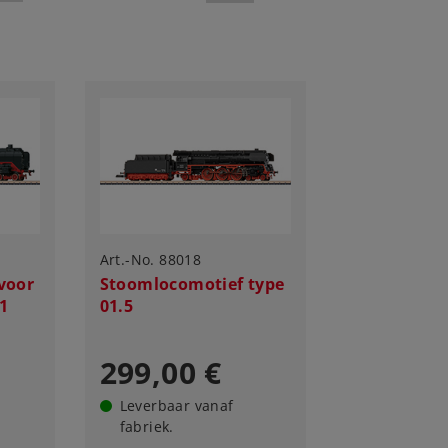
Art.-No. 88018
voor
Stoomlocomotief type
01
01.5
299,00 €
Leverbaar vanaf
fabriek.