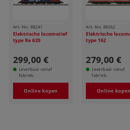
Art.-No. 88241
Art.-No. 88262
Elektrische locomotief
Elektrische locom
type Re 620
type 162
299,00 €
279,00 €
Leverbaar vanaf
Leverbaar vanaf
fabriek.
fabriek.
Online kopen
Online kope