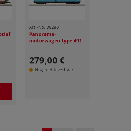
Art.-No. 88280
otief
Panorama-
motorwagen type 491
279,00 €
Nog niet leverbaar.
n