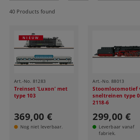
40 Products found
NIEUW
Art.-No. 81283
Art.-No. 88013
Treinset 'Luxon' met
Stoomlocomotief 
type 103
sneltreinen type 
2118-6
369,00 €
299,00 €
Nog niet leverbaar.
Leverbaar vanaf
fabriek.