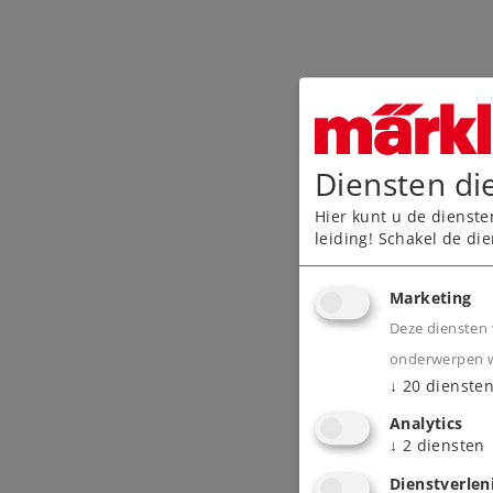
Diensten di
Hier kunt u de dienste
leiding! Schakel de die
Marketing
Deze diensten 
onderwerpen wa
↓
20
dienste
Analytics
↓
2
diensten
Dienstverlen