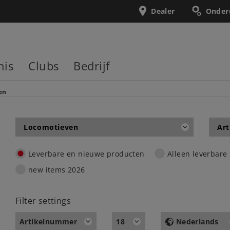
Dealer
Onder
nis
Clubs
Bedrijf
en
Locomotieven
Art
Leverbare en nieuwe producten
Alleen leverbare
new items 2026
Filter settings
Artikelnummer
18
Nederlands