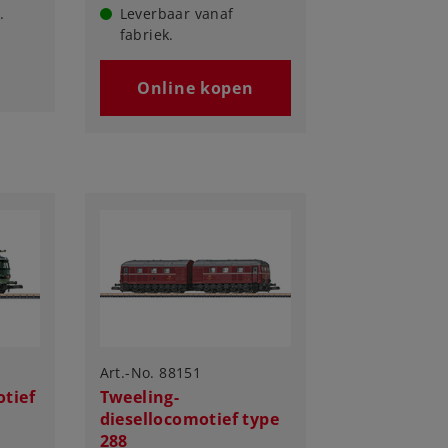
.
Leverbaar vanaf
fabriek.
Online kopen
Art.-No. 88151
otief
Tweeling-
diesellocomotief type
288