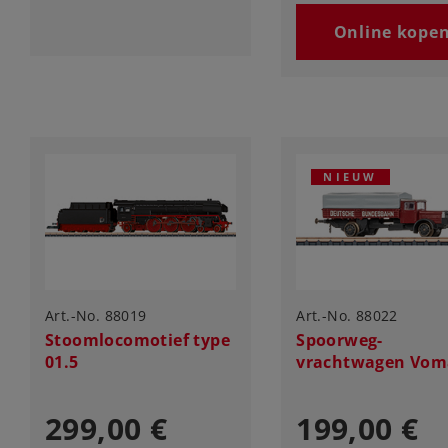
Online kope
NIEUW
Art.-No. 88019
Art.-No. 88022
Stoomlocomotief type
Spoorweg-
01.5
vrachtwagen Vom
299,00 €
199,00 €