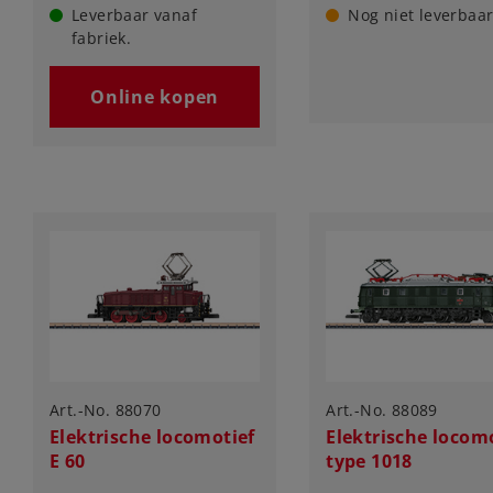
Leverbaar vanaf
Nog niet leverbaar
fabriek.
Online kopen
Art.-No. 88070
Art.-No. 88089
Elektrische locomotief
Elektrische locom
E 60
type 1018