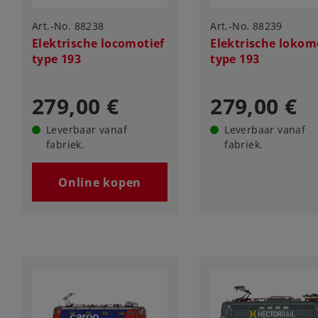
Art.-No. 88238
Art.-No. 88239
Elektrische locomotief
Elektrische lokom
type 193
type 193
279,00 €
279,00 €
Leverbaar vanaf
Leverbaar vanaf
fabriek.
fabriek.
Online kopen