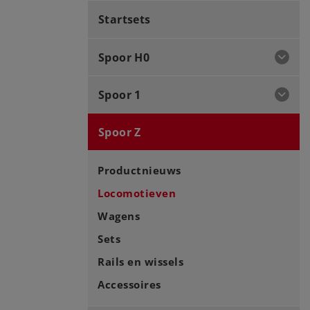
Startsets
Spoor H0
Spoor 1
Spoor Z
Productnieuws
Locomotieven
Wagens
Sets
Rails en wissels
Accessoires