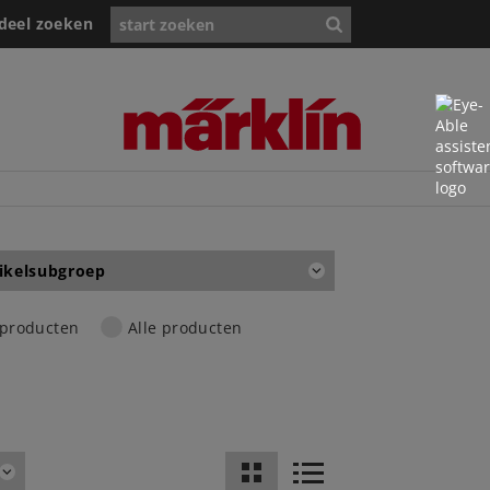
deel zoeken
ikelsubgroep
 producten
Alle producten