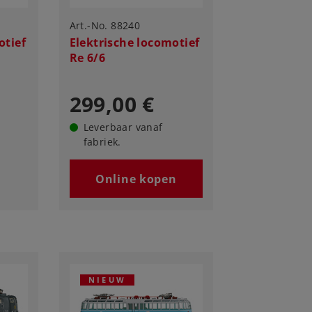
Art.-No. 88240
otief
Elektrische locomotief
Re 6/6
299,00 €
Leverbaar vanaf
fabriek.
Online kopen
NIEUW