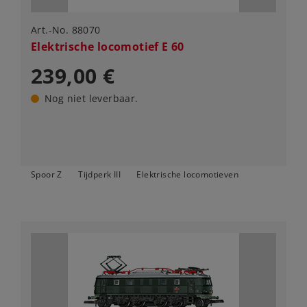
Art.-No. 88070
Elektrische locomotief E 60
239,00 €
Nog niet leverbaar.
Spoor Z
Tijdperk III
Elektrische locomotieven