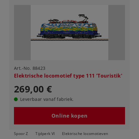
Art.-No. 88423
Elektrische locomotief type 111 'Touristik'
269,00 €
Leverbaar vanaf fabriek.
Online kopen
Spoor Z
Tijdperk VI
Elektrische locomotieven