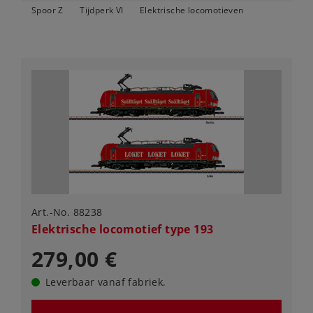
Spoor Z
Tijdperk VI
Elektrische locomotieven
Art.-No. 88238
Elektrische locomotief type 193
279,00 €
Leverbaar vanaf fabriek.