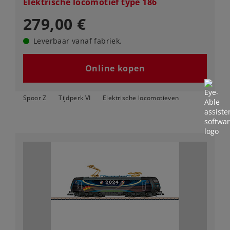
Elektrische locomotief type 186
279,00 €
Leverbaar vanaf fabriek.
Online kopen
Spoor Z
Tijdperk VI
Elektrische locomotieven