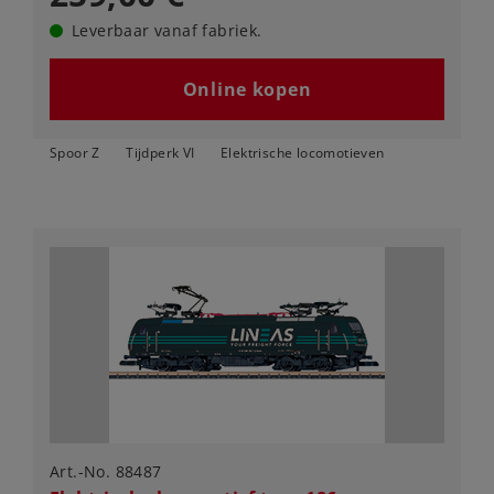
Leverbaar vanaf fabriek.
Online kopen
Spoor Z
Tijdperk VI
Elektrische locomotieven
Art.-No. 88487