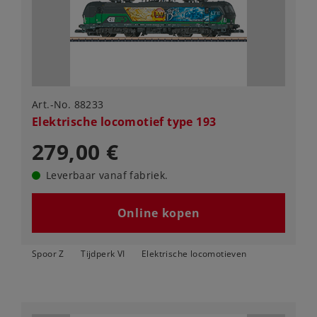
Art.-No. 88233
Elektrische locomotief type 193
279,00 €
Leverbaar vanaf fabriek.
Online kopen
Spoor Z
Tijdperk VI
Elektrische locomotieven