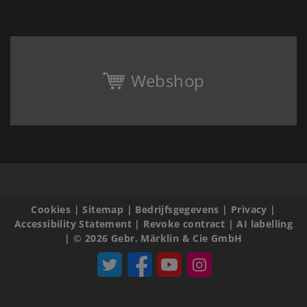
Webshop
Cookies
|
Sitemap
|
Bedrijfsgegevens
|
Privacy
|
Accessibility Statement
|
Revoke contract
|
AI labelling
|
© 2026 Gebr. Märklin & Cie GmbH