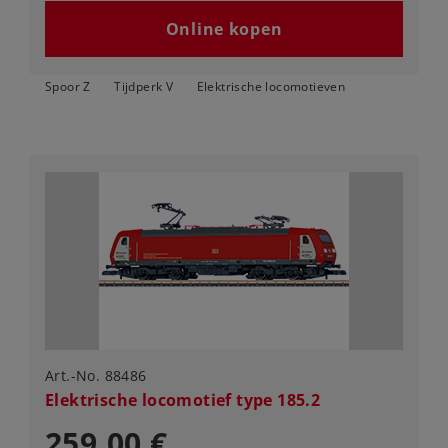
Online kopen
Spoor Z
Tijdperk V
Elektrische locomotieven
Art.-No. 88486
Elektrische locomotief type 185.2
259,00 €