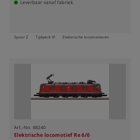
Leverbaar vanaf fabriek.
Spoor Z
Tijdperk VI
Elektrische locomotieven
Art.-No. 88240
Elektrische locomotief Re 6/6