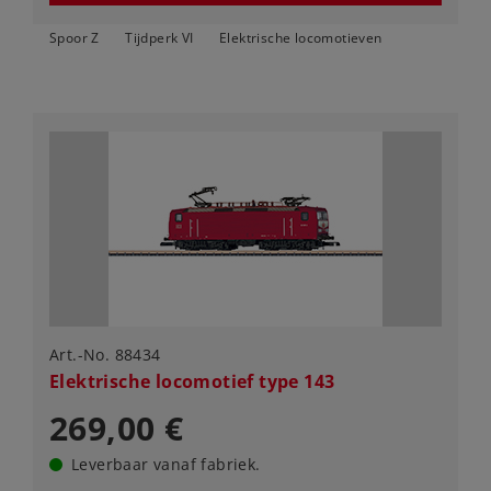
Spoor Z
Tijdperk VI
Elektrische locomotieven
Art.-No. 88434
Elektrische locomotief type 143
269,00 €
Leverbaar vanaf fabriek.