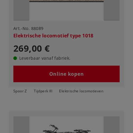
Art.-No. 88089
Elektrische locomotief type 1018
269,00 €
Leverbaar vanaf fabriek.
Online kopen
Spoor Z
Tijdperk III
Elektrische locomotieven