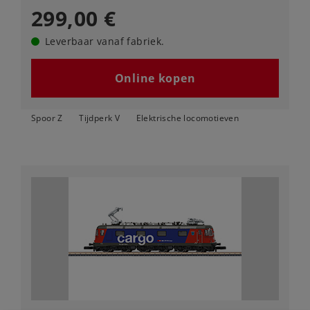
299,00 €
Leverbaar vanaf fabriek.
Online kopen
Spoor Z
Tijdperk V
Elektrische locomotieven