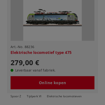
Art.-No. 88236
Elektrische locomotief type 475
279,00 €
Leverbaar vanaf fabriek.
Online kopen
Spoor Z
Tijdperk VI
Elektrische locomotieven