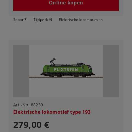
Online kopen
Spoor Z
Tijdperk VI
Elektrische locomotieven
Art.-No. 88239
Elektrische lokomotief type 193
279,00 €