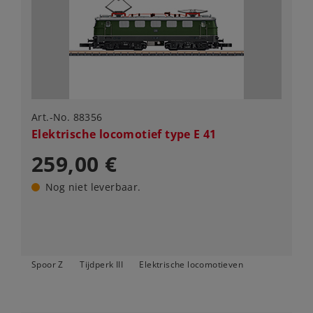
Art.-No. 88356
Elektrische locomotief type E 41
259,00 €
Nog niet leverbaar.
Spoor Z
Tijdperk III
Elektrische locomotieven