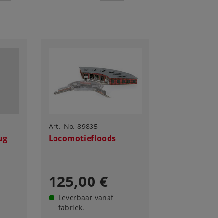
Art.-No. 89835
ug
Locomotiefloods
125,00 €
Leverbaar vanaf
fabriek.