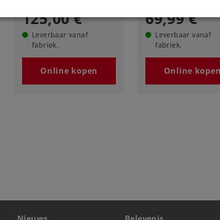
125,00 €
69,99 €
Leverbaar vanaf
Leverbaar vanaf
fabriek.
fabriek.
Online kopen
Online kope
Nieuws
Belevenis