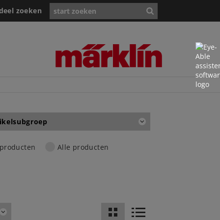
deel zoeken
ikelsubgroep
 producten
Alle producten