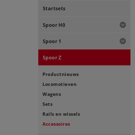
Startsets
Spoor H0
Spoor 1
Spoor Z
Productnieuws
Locomotieven
Wagens
Sets
Rails en wissels
Accessoires