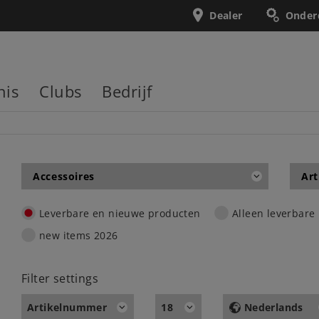
Dealer
Onder
nis
Clubs
Bedrijf
Accessoires
Art
Leverbare en nieuwe producten
Alleen leverbare
new items 2026
Filter settings
Artikelnummer
18
Nederlands