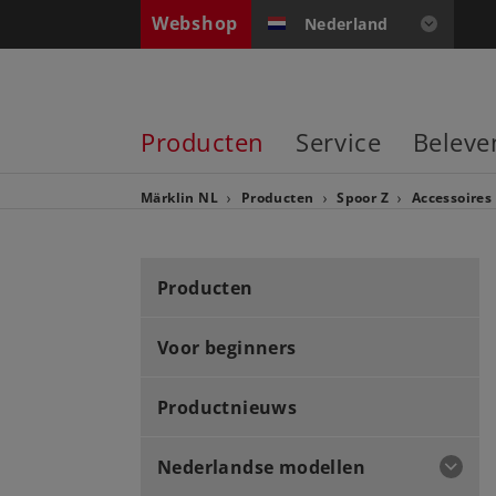
Webshop
Nederland
Producten
Service
Beleve
Märklin NL
Producten
Spoor Z
Accessoires
Producten
Voor beginners
Productnieuws
Nederlandse modellen