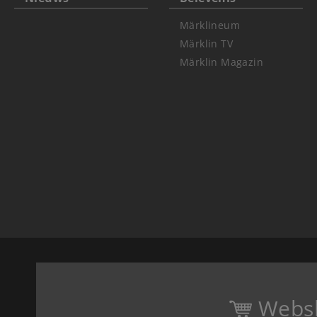
Märklineum
Märklin TV
Märklin Magazin
Webs