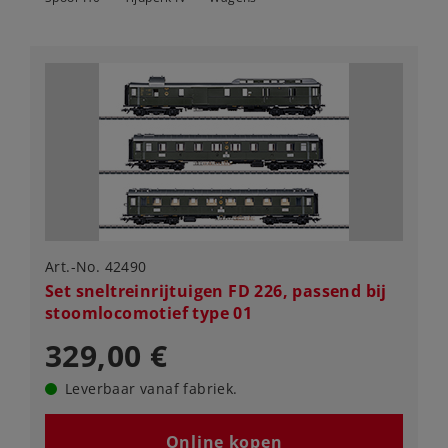
Art.-No. 42490
Set sneltreinrijtuigen FD 226, passend bij
stoomlocomotief type 01
329,00 €
Leverbaar vanaf fabriek.
Online kopen