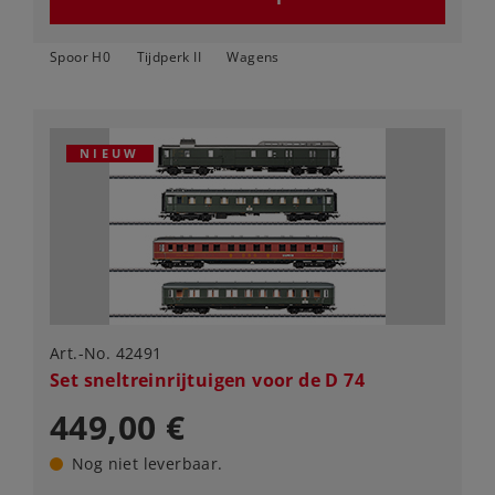
Spoor H0
Tijdperk II
Wagens
NIEUW
Art.-No. 42491
Set sneltreinrijtuigen voor de D 74
449,00 €
Nog niet leverbaar.