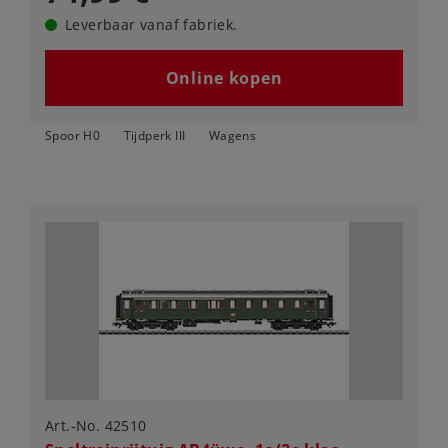
Leverbaar vanaf fabriek.
Online kopen
Spoor H0
Tijdperk III
Wagens
Art.-No. 42510