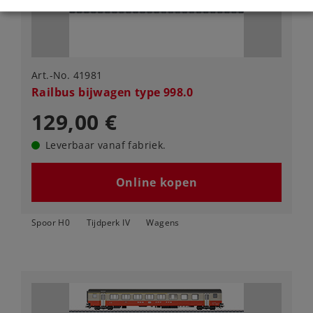
Art.-No. 41981
Railbus bijwagen type 998.0
129,00 €
Leverbaar vanaf fabriek.
Online kopen
Spoor H0
Tijdperk IV
Wagens