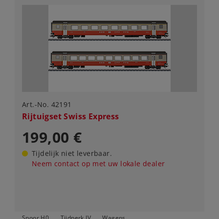
Art.-No. 42191
Rijtuigset Swiss Express
199,00 €
Tijdelijk niet leverbaar.
Neem contact op met uw lokale dealer
Spoor H0
Tijdperk IV
Wagens