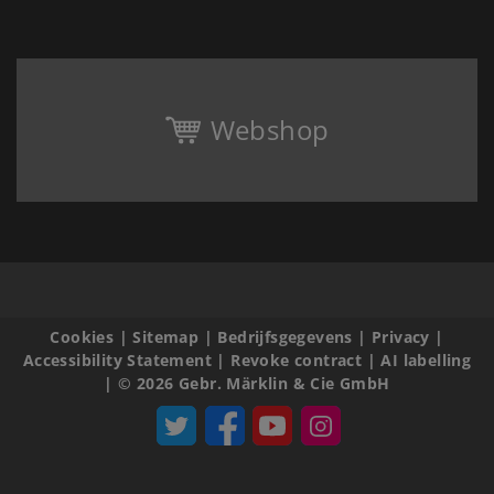
Webshop
Cookies
|
Sitemap
|
Bedrijfsgegevens
|
Privacy
|
Accessibility Statement
|
Revoke contract
|
AI labelling
|
© 2026 Gebr. Märklin & Cie GmbH