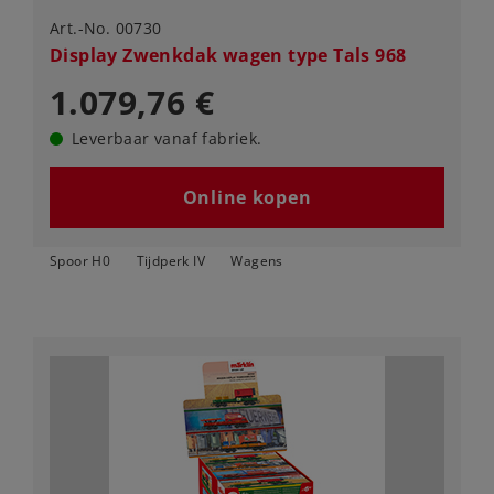
Art.-No. 00730
Display Zwenkdak wagen type Tals 968
1.079,76 €
Leverbaar vanaf fabriek.
Online kopen
Spoor H0
Tijdperk IV
Wagens