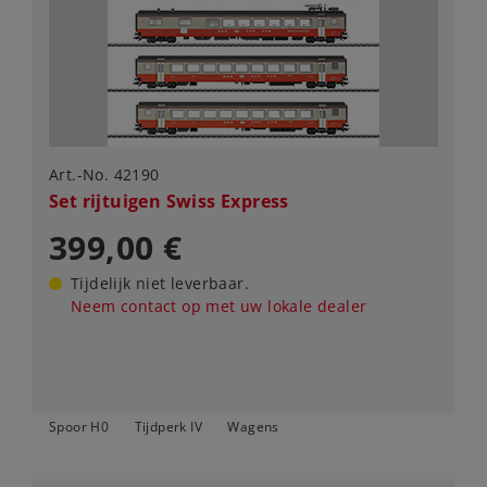
Art.-No. 42190
Set rijtuigen Swiss Express
399,00 €
Tijdelijk niet leverbaar.
Neem contact op met uw lokale dealer
Spoor H0
Tijdperk IV
Wagens