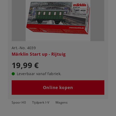
Art.-No. 4039
Märklin Start up - Rijtuig
19,99 €
Leverbaar vanaf fabriek.
Online kopen
Spoor H0
Tijdperk I-V
Wagens