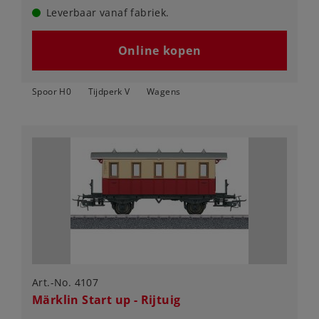
Leverbaar vanaf fabriek.
Online kopen
Spoor H0
Tijdperk V
Wagens
Art.-No. 4107
Märklin Start up - Rijtuig