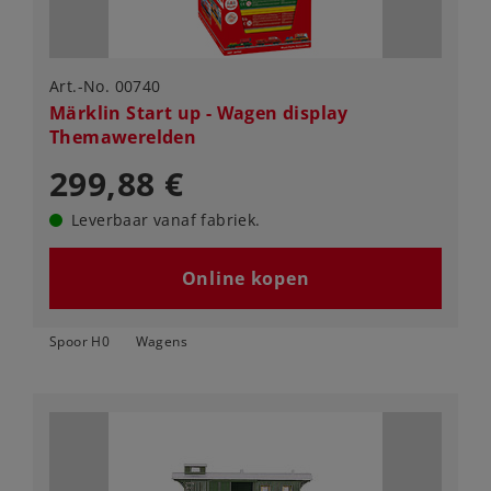
Art.-No. 00740
Märklin Start up - Wagen display
Themawerelden
299,88 €
Leverbaar vanaf fabriek.
Online kopen
Spoor H0
Wagens