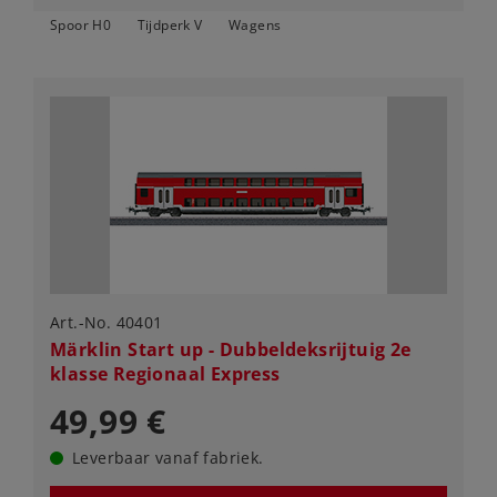
Spoor H0
Tijdperk V
Wagens
Art.-No. 40401
Märklin Start up - Dubbeldeksrijtuig 2e
klasse Regionaal Express
49,99 €
Leverbaar vanaf fabriek.