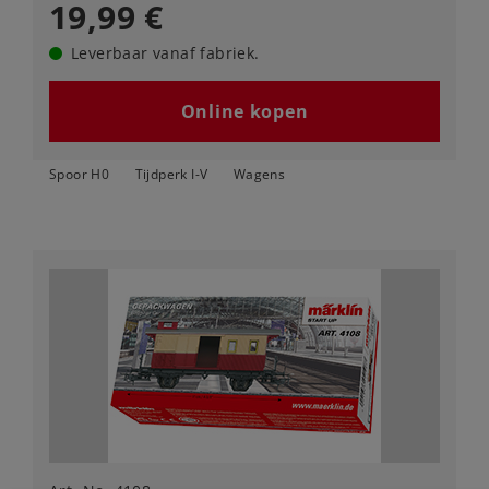
19,99 €
Leverbaar vanaf fabriek.
Online kopen
Spoor H0
Tijdperk I-V
Wagens