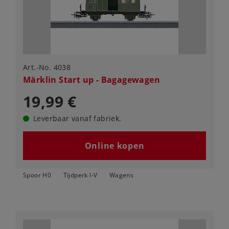
Art.-No. 4038
Märklin Start up - Bagagewagen
19,99 €
Leverbaar vanaf fabriek.
Online kopen
Spoor H0
Tijdperk I-V
Wagens