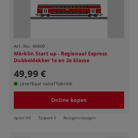
Art.-No. 40400
Märklin Start up - Regionaal Express
Dubbeldekker 1e en 2e klasse
49,99 €
Leverbaar vanaf fabriek.
Online kopen
Spoor H0
Tijdperk V
Reizigersrijtuigen