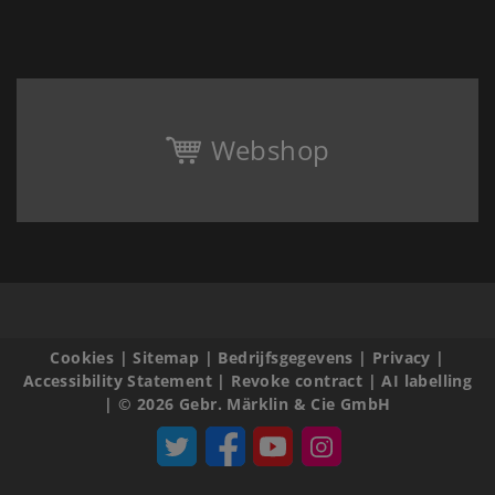
Webshop
Cookies
|
Sitemap
|
Bedrijfsgegevens
|
Privacy
|
Accessibility Statement
|
Revoke contract
|
AI labelling
|
© 2026 Gebr. Märklin & Cie GmbH