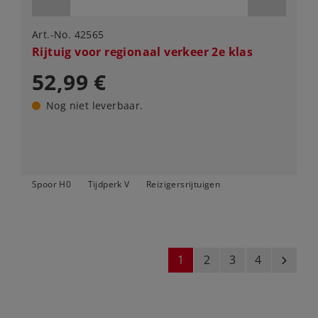
Art.-No. 42565
Rijtuig voor regionaal verkeer 2e klas
52,99 €
Nog niet leverbaar.
Spoor H0
Tijdperk V
Reizigersrijtuigen
1
2
3
4
next