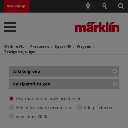
Webshop
Märklin NL
Producten
Spoor H0
Wagens
Reizigersrijtuigen
Artikelgroep
Reizigersrijtuigen
Leverbare en nieuwe producten
Alleen leverbare producten
Alle producten
new items 2026