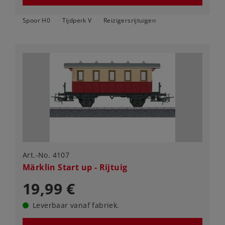
Spoor H0
Tijdperk V
Reizigersrijtuigen
Art.-No. 4107
Märklin Start up - Rijtuig
19,99 €
Leverbaar vanaf fabriek.