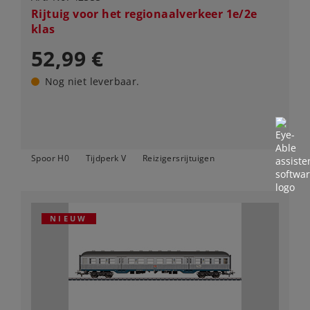
Rijtuig voor het regionaalverkeer 1e/2e
klas
52,99 €
Nog niet leverbaar.
Spoor H0
Tijdperk V
Reizigersrijtuigen
NIEUW