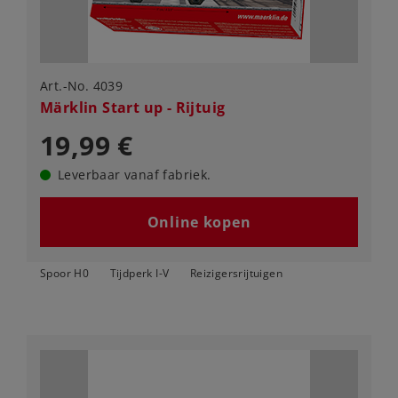
Art.-No. 4039
Märklin Start up - Rijtuig
19,99 €
Leverbaar vanaf fabriek.
Online kopen
Spoor H0
Tijdperk I-V
Reizigersrijtuigen