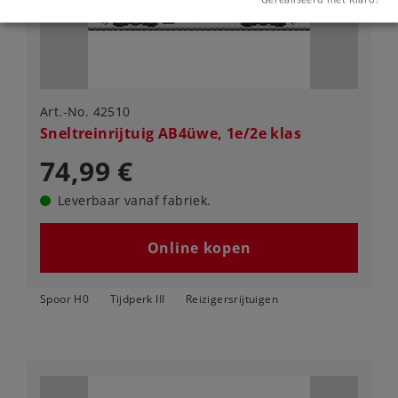
Art.-No. 42510
Sneltreinrijtuig AB4üwe, 1e/2e klas
74,99 €
Leverbaar vanaf fabriek.
Online kopen
Spoor H0
Tijdperk III
Reizigersrijtuigen