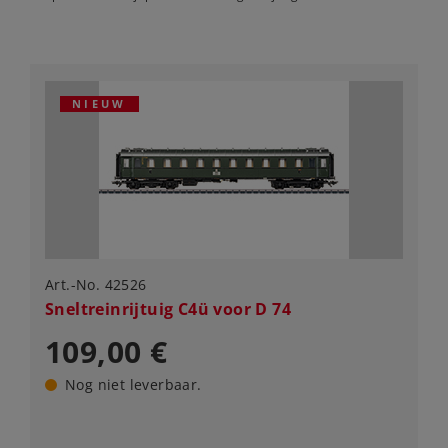
NIEUW
Art.-No. 42526
Sneltreinrijtuig C4ü voor D 74
109,00 €
Nog niet leverbaar.