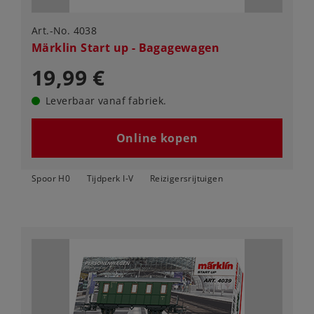
Art.-No. 4038
Märklin Start up - Bagagewagen
19,99 €
Leverbaar vanaf fabriek.
Online kopen
Spoor H0
Tijdperk I-V
Reizigersrijtuigen