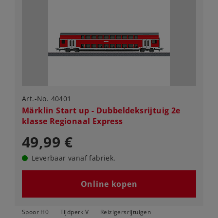
Art.-No. 40401
Märklin Start up - Dubbeldeksrijtuig 2e
klasse Regionaal Express
49,99 €
Leverbaar vanaf fabriek.
Online kopen
Spoor H0
Tijdperk V
Reizigersrijtuigen