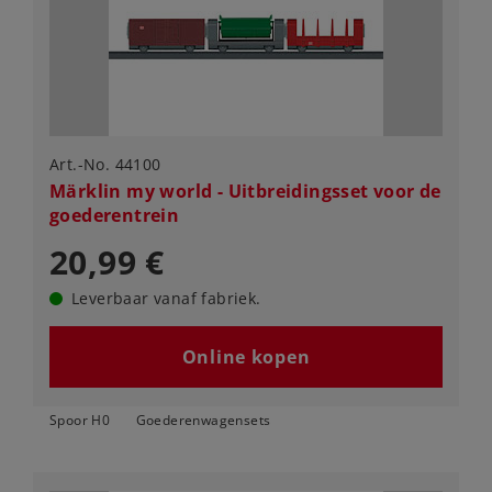
Art.-No. 44100
Märklin my world - Uitbreidingsset voor de
goederentrein
20,99 €
Leverbaar vanaf fabriek.
Online kopen
Spoor H0
Goederenwagensets