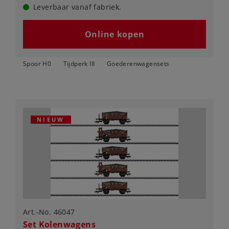
Leverbaar vanaf fabriek.
Online kopen
Spoor H0
Tijdperk III
Goederenwagensets
NIEUW
Art.-No. 46047
Set Kolenwagens