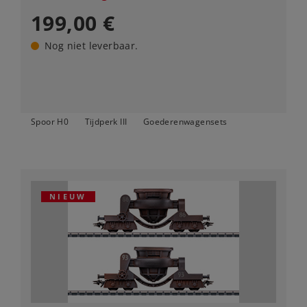
199,00 €
Nog niet leverbaar.
Spoor H0
Tijdperk III
Goederenwagensets
NIEUW