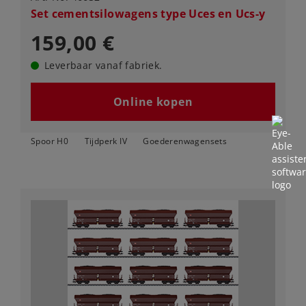
Set cementsilowagens type Uces en Ucs-y
159,00 €
Leverbaar vanaf fabriek.
Online kopen
Spoor H0
Tijdperk IV
Goederenwagensets