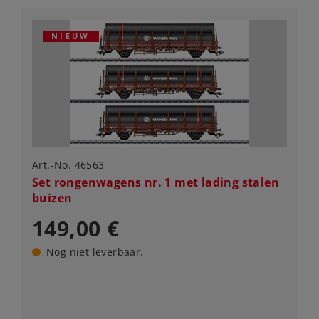
NIEUW
Art.-No. 46563
Set rongenwagens nr. 1 met lading stalen
buizen
149,00 €
Nog niet leverbaar.