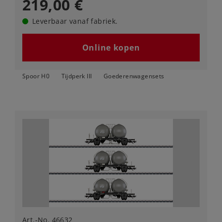
219,00 €
Leverbaar vanaf fabriek.
Online kopen
Spoor H0
Tijdperk III
Goederenwagensets
Art.-No. 46632