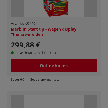
Art.-No. 00740
Märklin Start up - Wagen display
Themawerelden
299,88 €
Leverbaar vanaf fabriek.
Online kopen
Spoor H0
Goederenwagensets