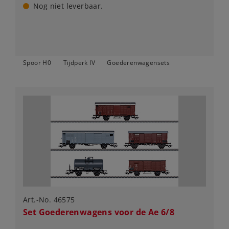
Nog niet leverbaar.
Spoor H0
Tijdperk IV
Goederenwagensets
Art.-No. 46575
Set Goederenwagens voor de Ae 6/8