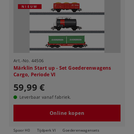
NIEUW
Art.-No. 44506
Märklin Start up - Set Goederenwagens
Cargo, Periode VI
59,99 €
Leverbaar vanaf fabriek.
Online kopen
Spoor H0
Tijdperk VI
Goederenwagensets