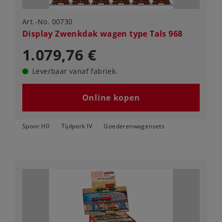
Art.-No. 00730
Display Zwenkdak wagen type Tals 968
1.079,76 €
Leverbaar vanaf fabriek.
Online kopen
Spoor H0
Tijdperk IV
Goederenwagensets