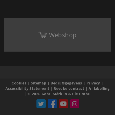
Webshop
Cookies
|
Sitemap
|
Bedrijfsgegevens
|
Privacy
|
Accessibility Statement
|
Revoke contract
|
AI labelling
|
© 2026 Gebr. Märklin & Cie GmbH