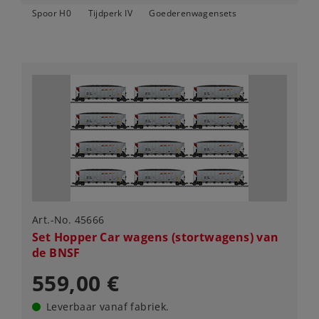
Spoor H0
Tijdperk IV
Goederenwagensets
Art.-No. 45666
Set Hopper Car wagens (stortwagens) van
de BNSF
559,00 €
Leverbaar vanaf fabriek.