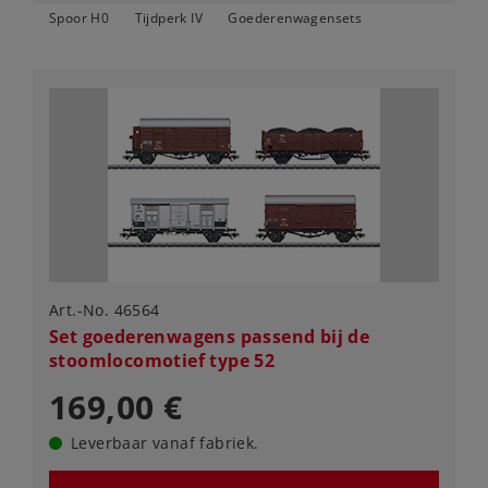
Spoor H0
Tijdperk IV
Goederenwagensets
Art.-No. 46564
Set goederenwagens passend bij de
stoomlocomotief type 52
169,00 €
Leverbaar vanaf fabriek.