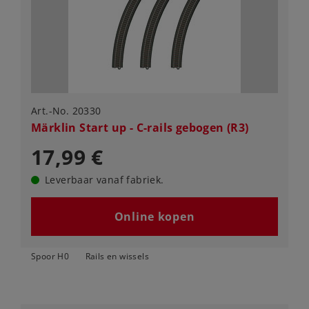
Art.-No. 20330
Märklin Start up - C-rails gebogen (R3)
17,99 €
Leverbaar vanaf fabriek.
Online kopen
Spoor H0
Rails en wissels