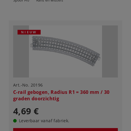
Spoor H0
Rails en wissels
NIEUW
Art.-No. 20196
C-rail gebogen, Radius R1 = 360 mm / 30
graden doorzichtig
4,69 €
Leverbaar vanaf fabriek.