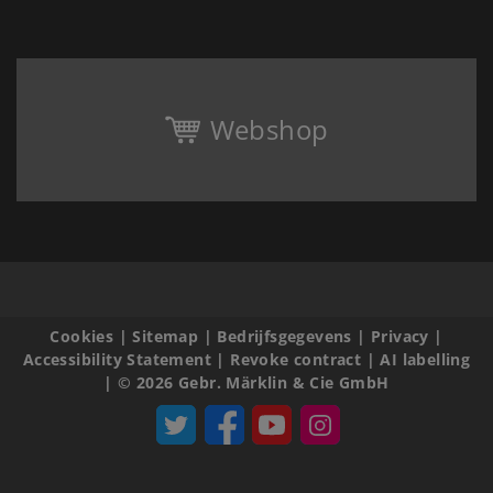
Webshop
Cookies
|
Sitemap
|
Bedrijfsgegevens
|
Privacy
|
Accessibility Statement
|
Revoke contract
|
AI labelling
|
© 2026 Gebr. Märklin & Cie GmbH