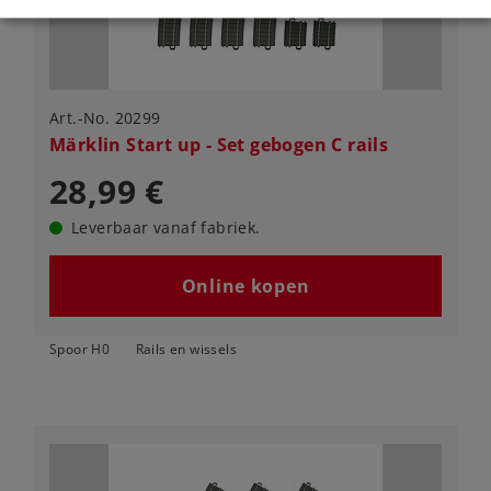
Art.-No. 20299
Märklin Start up - Set gebogen C rails
28,99 €
Leverbaar vanaf fabriek.
Online kopen
Spoor H0
Rails en wissels