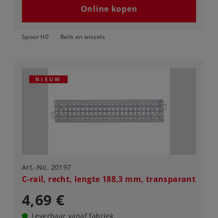
Online kopen
Spoor H0
Rails en wissels
NIEUW
Art.-No. 20197
C-rail, recht, lengte 188,3 mm, transparant
4,69 €
Leverbaar vanaf fabriek.