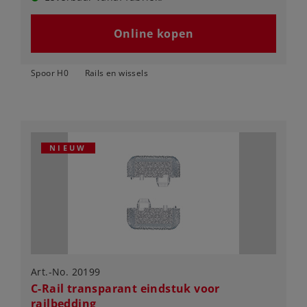
Online kopen
Spoor H0
Rails en wissels
NIEUW
Art.-No. 20199
C-Rail transparant eindstuk voor
railbedding