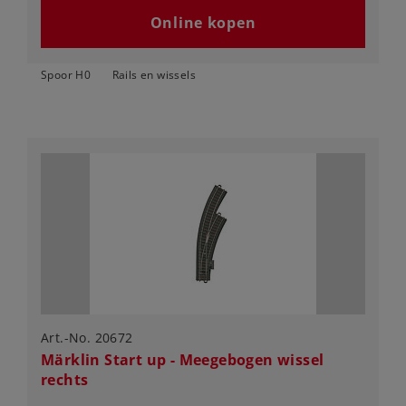
Online kopen
Spoor H0
Rails en wissels
Art.-No. 20672
Märklin Start up - Meegebogen wissel
rechts