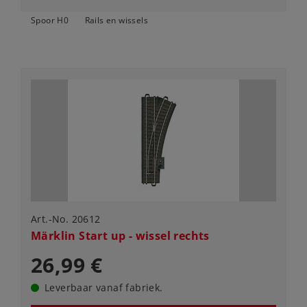
Spoor H0
Rails en wissels
Art.-No. 20612
Märklin Start up - wissel rechts
26,99 €
Leverbaar vanaf fabriek.