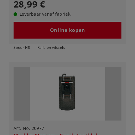
28,99 €
Leverbaar vanaf fabriek.
Online kopen
Spoor H0
Rails en wissels
Art.-No. 20977