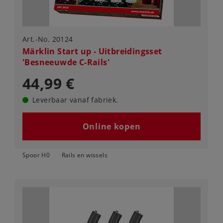
Art.-No. 20124
Märklin Start up - Uitbreidingsset
'Besneeuwde C-Rails'
44,99 €
Leverbaar vanaf fabriek.
Online kopen
Spoor H0
Rails en wissels