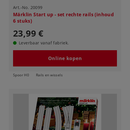
Art.-No. 20099
Märklin Start up - set rechte rails (inhoud
6 stuks)
23,99 €
Leverbaar vanaf fabriek.
Online kopen
Spoor H0
Rails en wissels