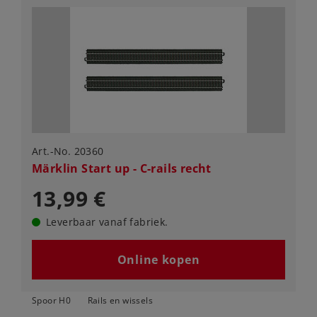
Art.-No. 20360
Märklin Start up - C-rails recht
13,99 €
Leverbaar vanaf fabriek.
Online kopen
Spoor H0
Rails en wissels