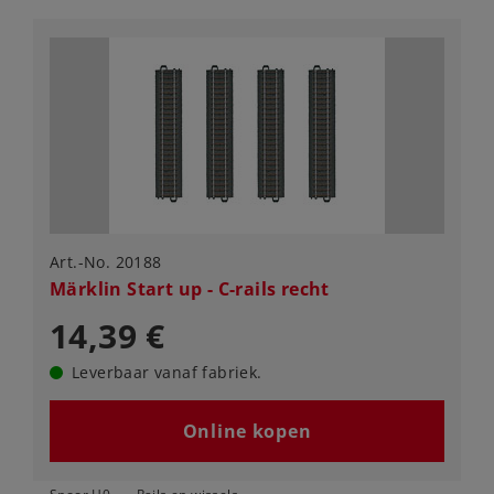
Art.-No. 20188
Märklin Start up - C-rails recht
14,39 €
Leverbaar vanaf fabriek.
Online kopen