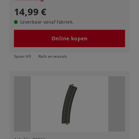
14,99 €
Leverbaar vanaf fabriek.
Online kopen
Spoor H0
Rails en wissels