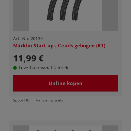
Art.-No. 20130
Märklin Start up - C-rails gebogen (R1)
11,99 €
Leverbaar vanaf fabriek.
Online kopen
Spoor H0
Rails en wissels