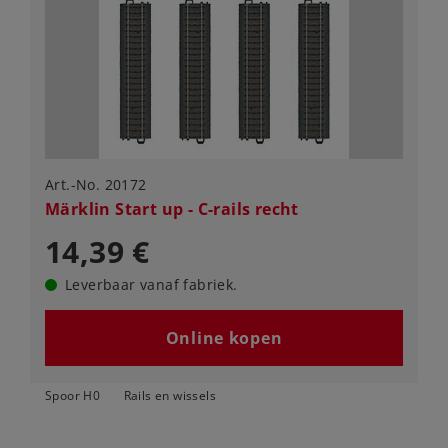
Art.-No. 20172
Märklin Start up - C-rails recht
14,39 €
Leverbaar vanaf fabriek.
Online kopen
Spoor H0
Rails en wissels