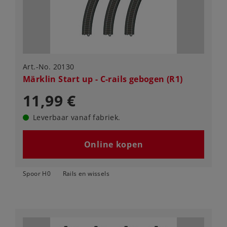
Art.-No. 20130
Märklin Start up - C-rails gebogen (R1)
11,99 €
Leverbaar vanaf fabriek.
Online kopen
Spoor H0
Rails en wissels