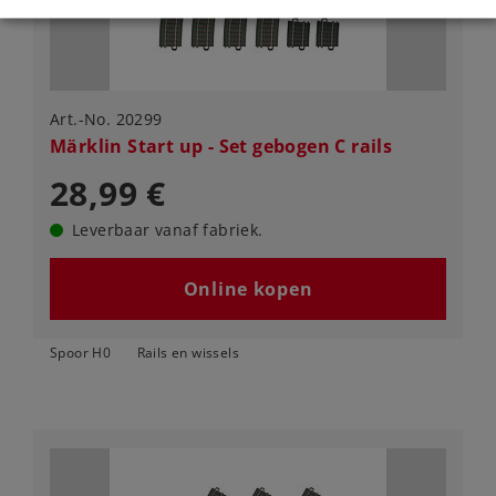
Art.-No. 20299
Märklin Start up - Set gebogen C rails
28,99 €
Leverbaar vanaf fabriek.
Online kopen
Spoor H0
Rails en wissels