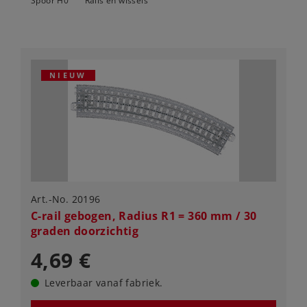
Spoor H0
Rails en wissels
NIEUW
Art.-No. 20196
C-rail gebogen, Radius R1 = 360 mm / 30
graden doorzichtig
4,69 €
Leverbaar vanaf fabriek.