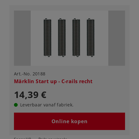
Art.-No. 20188
Märklin Start up - C-rails recht
14,39 €
Leverbaar vanaf fabriek.
Online kopen