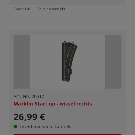
Spoor H0
Rails en wissels
Art.-No. 20612
Märklin Start up - wissel rechts
26,99 €
Leverbaar vanaf fabriek.