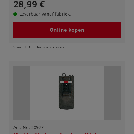
28,99 €
Leverbaar vanaf fabriek.
Online kopen
Spoor H0
Rails en wissels
Art.-No. 20977