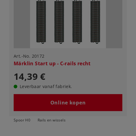
Art.-No. 20172
Märklin Start up - C-rails recht
14,39 €
Leverbaar vanaf fabriek.
Online kopen
Spoor H0
Rails en wissels