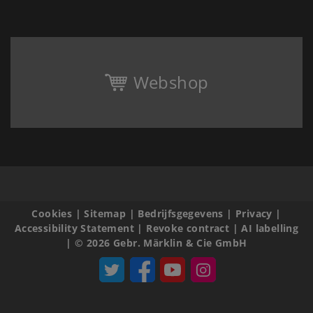
Webshop
Cookies
|
Sitemap
|
Bedrijfsgegevens
|
Privacy
|
Accessibility Statement
|
Revoke contract
|
AI labelling
|
© 2026 Gebr. Märklin & Cie GmbH