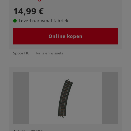
14,99 €
Leverbaar vanaf fabriek.
Online kopen
Spoor H0
Rails en wissels