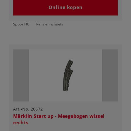
Online kopen
Spoor H0
Rails en wissels
Art.-No. 20672
Märklin Start up - Meegebogen wissel
rechts