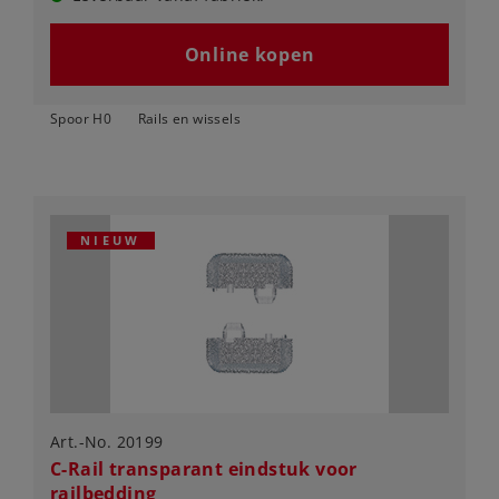
Online kopen
Spoor H0
Rails en wissels
NIEUW
Art.-No. 20199
C-Rail transparant eindstuk voor
railbedding