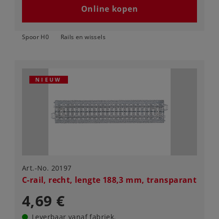
Online kopen
Spoor H0
Rails en wissels
NIEUW
Art.-No. 20197
C-rail, recht, lengte 188,3 mm, transparant
4,69 €
Leverbaar vanaf fabriek.