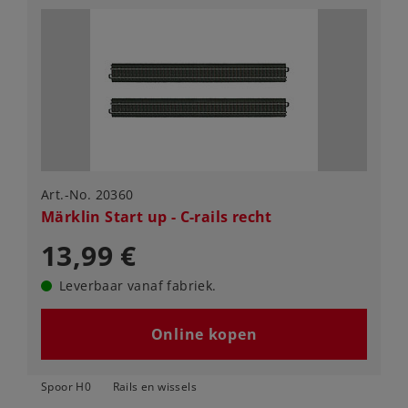
Art.-No. 20360
Märklin Start up - C-rails recht
13,99 €
Leverbaar vanaf fabriek.
Online kopen
Spoor H0
Rails en wissels