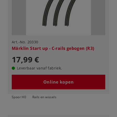
Art.-No. 20330
Märklin Start up - C-rails gebogen (R3)
17,99 €
Leverbaar vanaf fabriek.
Online kopen
Spoor H0
Rails en wissels