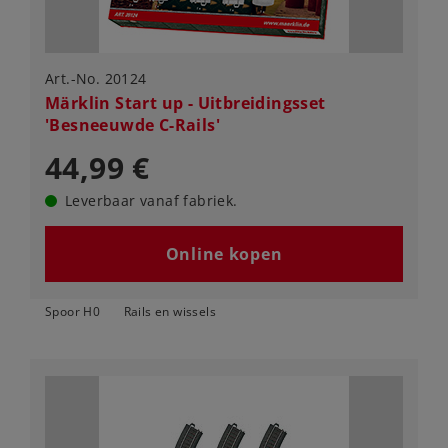
Art.-No. 20124
Märklin Start up - Uitbreidingsset
'Besneeuwde C-Rails'
44,99 €
Leverbaar vanaf fabriek.
Online kopen
Spoor H0
Rails en wissels