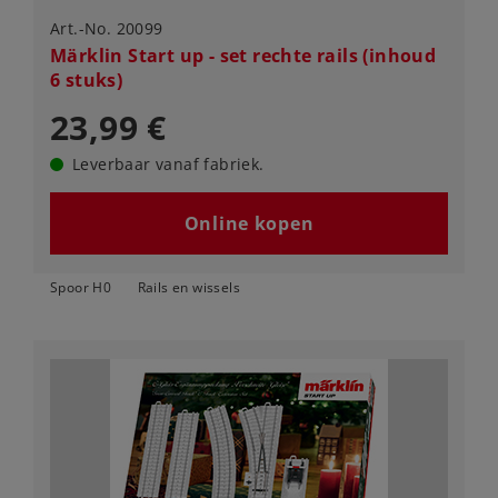
Art.-No. 20099
Märklin Start up - set rechte rails (inhoud
6 stuks)
23,99 €
Leverbaar vanaf fabriek.
Online kopen
Spoor H0
Rails en wissels