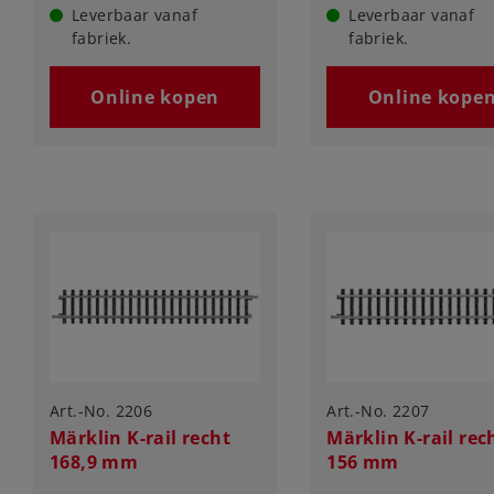
Leverbaar vanaf
Leverbaar vanaf
fabriek.
fabriek.
Online kopen
Online kope
Art.-No. 2206
Art.-No. 2207
Märklin K-rail recht
Märklin K-rail rec
168,9 mm
156 mm