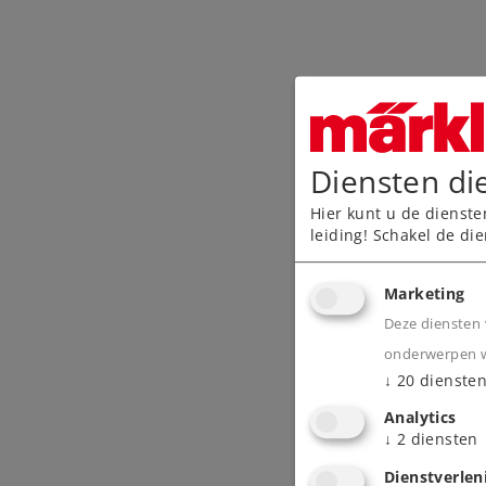
Diensten di
Hier kunt u de dienste
leiding! Schakel de die
Marketing
Deze diensten 
onderwerpen wa
↓
20
dienste
Analytics
↓
2
diensten
Dienstverlen