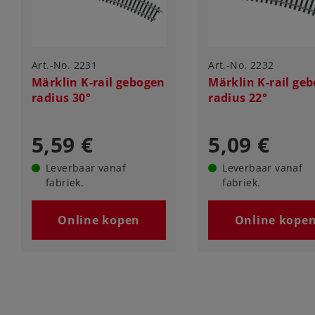
Art.-No. 2231
Art.-No. 2232
Märklin K-rail gebogen
Märklin K-rail ge
radius 30°
radius 22°
5,59 €
5,09 €
Leverbaar vanaf
Leverbaar vanaf
fabriek.
fabriek.
Online kopen
Online kope