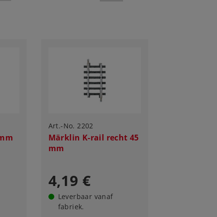
Art.-No. 2202
0 mm
Märklin K-rail recht 45
mm
4,19 €
Leverbaar vanaf
fabriek.