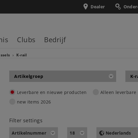
Dealer
Onder
nis
Clubs
Bedrijf
issels
K-rail
Artikelgroep
K-r
Leverbare en nieuwe producten
Alleen leverbare
new items 2026
Filter settings
Artikelnummer
18
Nederlands