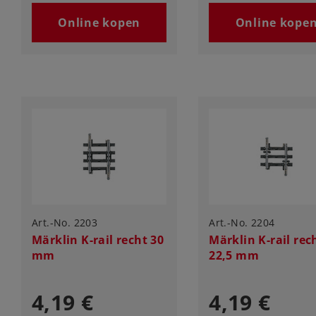
Online kopen
Online kope
Art.-No. 2203
Art.-No. 2204
Märklin K-rail recht 30
Märklin K-rail rec
mm
22,5 mm
4,19 €
4,19 €