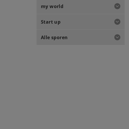
my world
Start up
Alle sporen