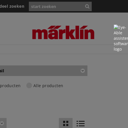
deel zoeken
ail
 producten
Alle producten