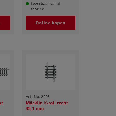
Leverbaar vanaf
fabriek.
n
Online kopen
Art.-No. 2208
ht
Märklin K-rail recht
35,1 mm