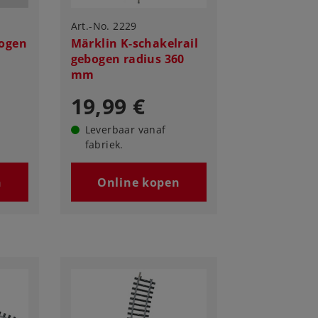
Art.-No. 2229
bogen
Märklin K-schakelrail
gebogen radius 360
mm
19,99 €
Leverbaar vanaf
fabriek.
n
Online kopen