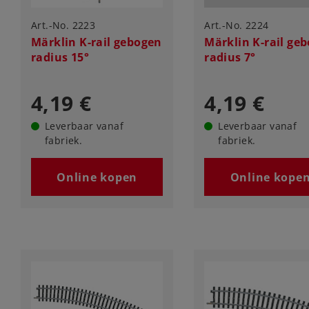
Art.-No. 2223
Art.-No. 2224
Märklin K-rail gebogen
Märklin K-rail ge
radius 15°
radius 7°
4,19 €
4,19 €
Leverbaar vanaf
Leverbaar vanaf
fabriek.
fabriek.
Online kopen
Online kope