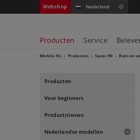
Webshop
Nederland
Producten
Service
Beleve
Märklin NL
Producten
Spoor H0
Rails en w
Producten
Voor beginners
Productnieuws
Nederlandse modellen