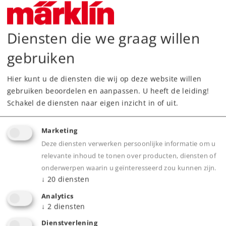
249,00 €
Nog niet leverbaar.
Diensten die we graag willen
gebruiken
Hier kunt u de diensten die wij op deze website willen
Spoor H0
Tijdperk V
Locomotieven
gebruiken beoordelen en aanpassen. U heeft de leiding!
Schakel de diensten naar eigen inzicht in of uit.
Marketing
NIEUW
Deze diensten verwerken persoonlijke informatie om u
relevante inhoud te tonen over producten, diensten of
onderwerpen waarin u geïnteresseerd zou kunnen zijn.
↓
20
diensten
Analytics
↓
2
diensten
Dienstverlening