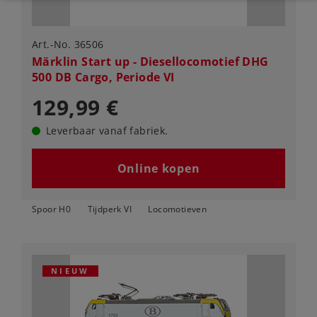
Art.-No. 36506
Märklin Start up - Diesellocomotief DHG
500 DB Cargo, Periode VI
129,99 €
Leverbaar vanaf fabriek.
Online kopen
Spoor H0
Tijdperk VI
Locomotieven
NIEUW