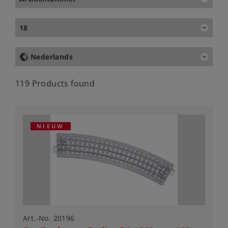
18
Nederlands
119 Products found
NIEUW
Art.-No. 20196