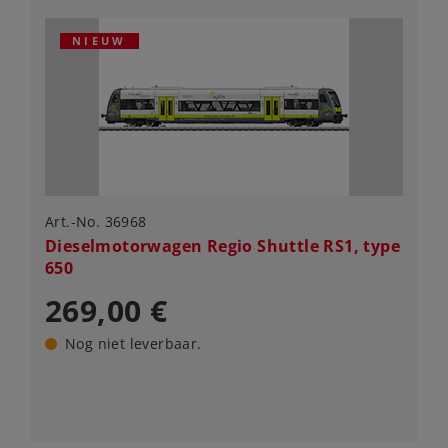
NIEUW
Art.-No. 36968
Dieselmotorwagen Regio Shuttle RS1, type
650
269,00 €
Nog niet leverbaar.