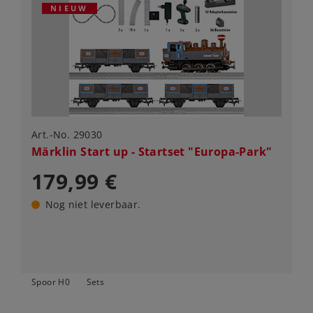
NIEUW
Art.-No. 29030
Märklin Start up - Startset "Europa-Park"
179,99 €
Nog niet leverbaar.
Spoor H0
Sets