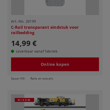
Art.-No. 20199
C-Rail transparant eindstuk voor
railbedding
14,99 €
Leverbaar vanaf fabriek.
Online kopen
Spoor H0
Rails en wissels
NIEUW