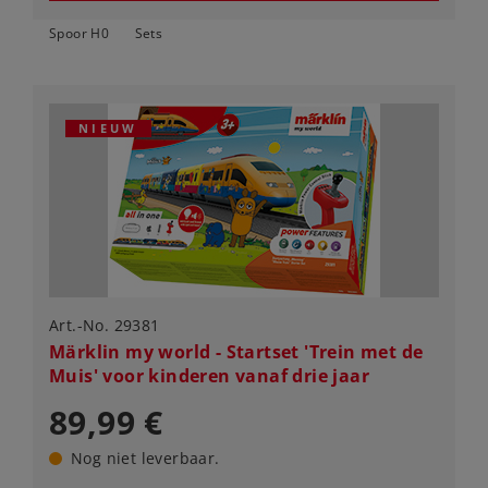
Spoor H0
Sets
NIEUW
Art.-No. 29381
Märklin my world - Startset 'Trein met de
Muis' voor kinderen vanaf drie jaar
89,99 €
Nog niet leverbaar.