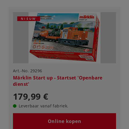
NIEUW
Art.-No. 29296
Märklin Start up - Startset 'Openbare
dienst'
179,99 €
Leverbaar vanaf fabriek.
Online kopen