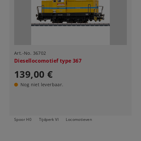
Art.-No. 36702
Diesellocomotief type 367
139,00 €
Nog niet leverbaar.
Spoor H0
Tijdperk VI
Locomotieven