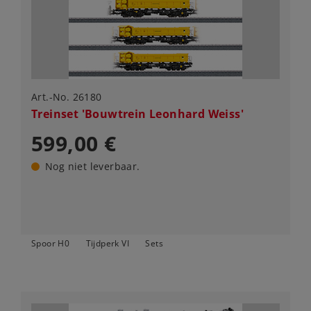
Art.-No. 26180
Treinset 'Bouwtrein Leonhard Weiss'
599,00 €
Nog niet leverbaar.
Spoor H0
Tijdperk VI
Sets