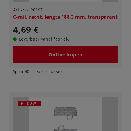
Art.-No. 20197
C-rail, recht, lengte 188,3 mm, transparant
4,69 €
Leverbaar vanaf fabriek.
Online kopen
Spoor H0
Rails en wissels
NIEUW