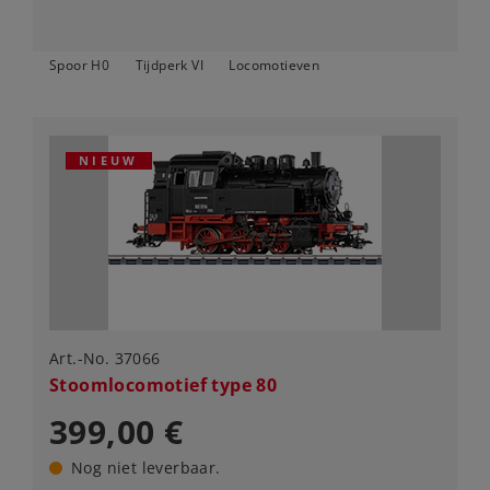
Spoor H0
Tijdperk VI
Locomotieven
NIEUW
Art.-No. 37066
Stoomlocomotief type 80
399,00 €
Nog niet leverbaar.