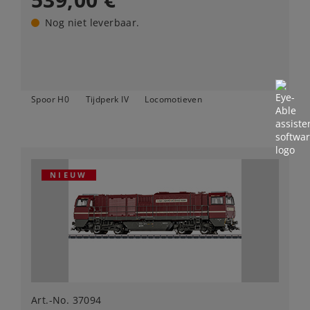
Nog niet leverbaar.
Spoor H0
Tijdperk IV
Locomotieven
NIEUW
Art.-No. 37094