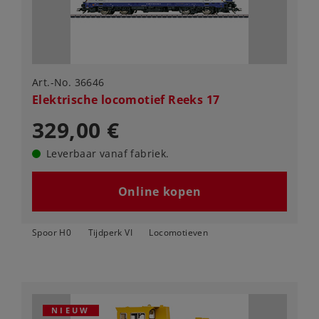
Art.-No. 36646
Elektrische locomotief Reeks 17
329,00 €
Leverbaar vanaf fabriek.
Online kopen
Spoor H0
Tijdperk VI
Locomotieven
NIEUW