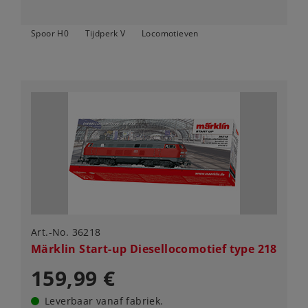
Spoor H0
Tijdperk V
Locomotieven
Art.-No. 36218
Märklin Start-up Diesellocomotief type 218
159,99 €
Leverbaar vanaf fabriek.