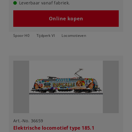
Leverbaar vanaf fabriek.
Online kopen
Spoor H0
Tijdperk VI
Locomotieven
Art.-No. 36659
Elektrische locomotief type 185.1