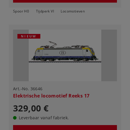
Spoor H0
Tijdperk VI
Locomotieven
NIEUW
Art.-No. 36646
Elektrische locomotief Reeks 17
329,00 €
Leverbaar vanaf fabriek.