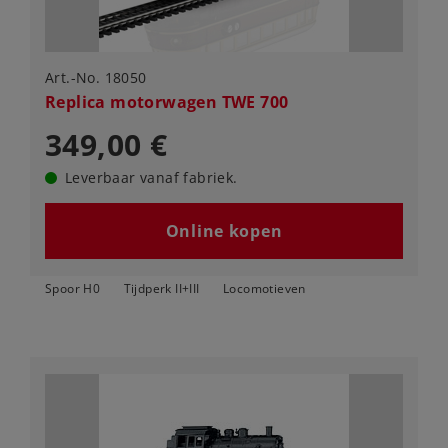
Art.-No. 18050
Replica motorwagen TWE 700
349,00 €
Leverbaar vanaf fabriek.
Online kopen
Spoor H0
Tijdperk II+III
Locomotieven