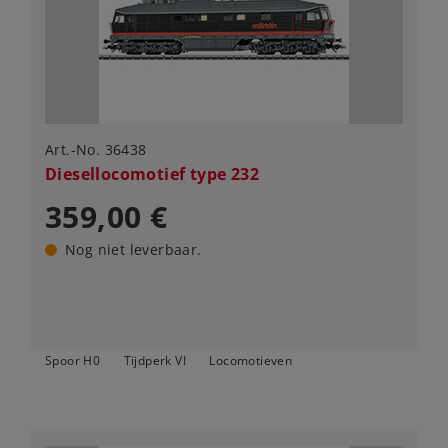
Art.-No. 36438
Diesellocomotief type 232
359,00 €
Nog niet leverbaar.
Spoor H0
Tijdperk VI
Locomotieven