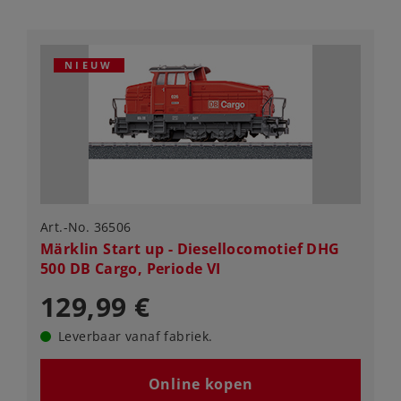
NIEUW
Art.-No. 36506
Märklin Start up - Diesellocomotief DHG
500 DB Cargo, Periode VI
129,99 €
Leverbaar vanaf fabriek.
Online kopen