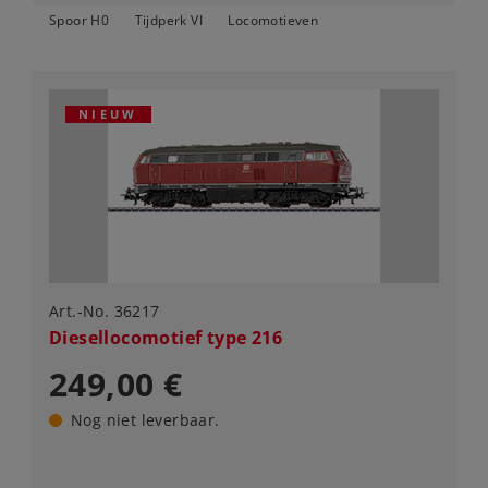
Spoor H0
Tijdperk VI
Locomotieven
NIEUW
Art.-No. 36217
Diesellocomotief type 216
249,00 €
Nog niet leverbaar.