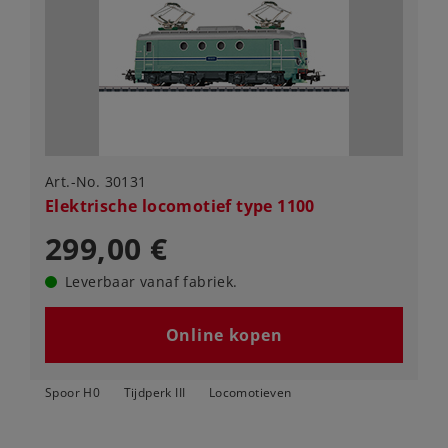
Art.-No. 30131
Elektrische locomotief type 1100
299,00 €
Leverbaar vanaf fabriek.
Online kopen
Spoor H0
Tijdperk III
Locomotieven