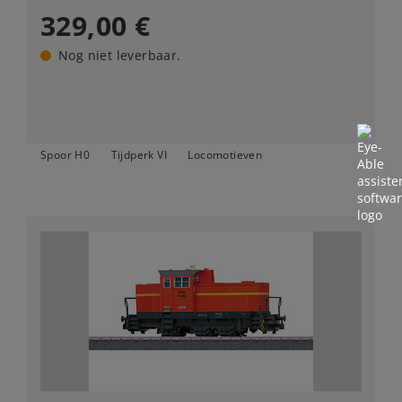
329,00 €
Nog niet leverbaar.
Spoor H0
Tijdperk VI
Locomotieven