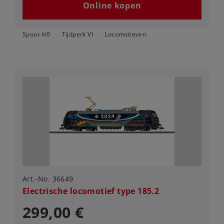
Online kopen
Spoor H0
Tijdperk VI
Locomotieven
Art.-No. 36649
Electrische locomotief type 185.2
299,00 €