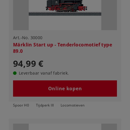
Art.-No. 30000
Märklin Start up - Tenderlocomotief type
89.0
94,99 €
Leverbaar vanaf fabriek.
Online kopen
Spoor H0
Tijdperk III
Locomotieven