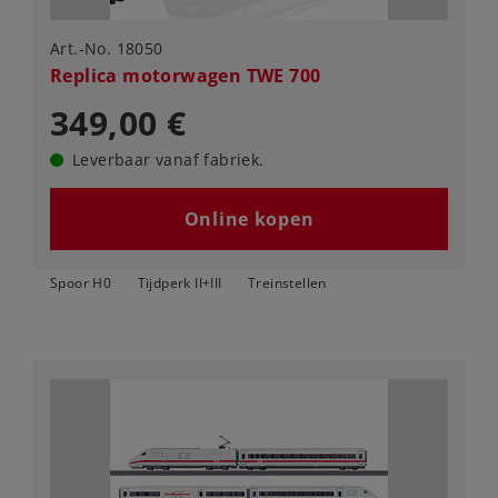
Art.-No. 18050
Replica motorwagen TWE 700
349,00 €
Leverbaar vanaf fabriek.
Online kopen
Spoor H0
Tijdperk II+III
Treinstellen