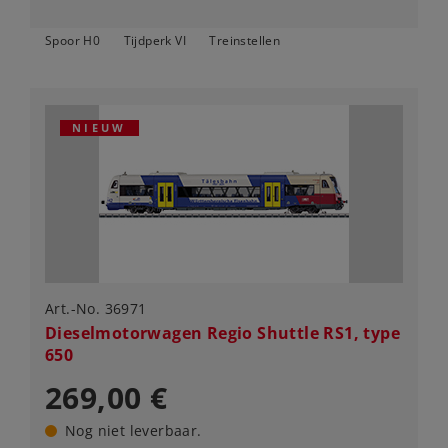
Spoor H0
Tijdperk VI
Treinstellen
NIEUW
Art.-No. 36971
Dieselmotorwagen Regio Shuttle RS1, type
650
269,00 €
Nog niet leverbaar.