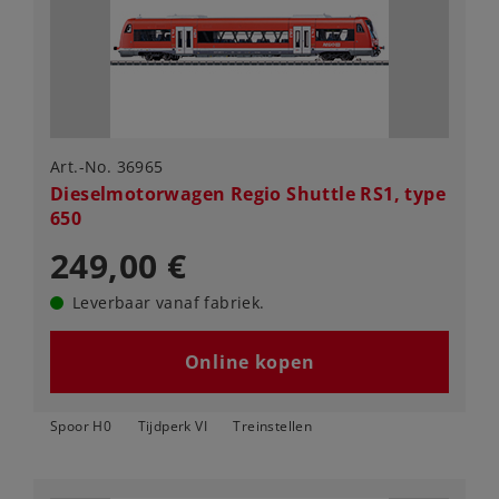
Art.-No. 36965
Dieselmotorwagen Regio Shuttle RS1, type
650
249,00 €
Leverbaar vanaf fabriek.
Online kopen
Spoor H0
Tijdperk VI
Treinstellen