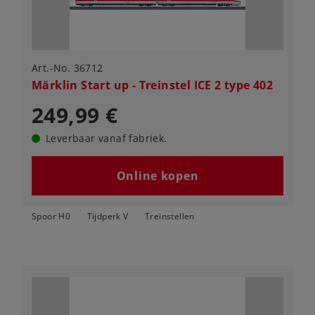
Art.-No. 36712
Märklin Start up - Treinstel ICE 2 type 402
249,99 €
Leverbaar vanaf fabriek.
Online kopen
Spoor H0
Tijdperk V
Treinstellen