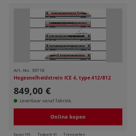
Art.-No. 39718
Hogesnelheidstrein ICE 4, type 412/812
849,00 €
Leverbaar vanaf fabriek.
Online kopen
Spoor H0
Tijdperk VI
Treinstellen