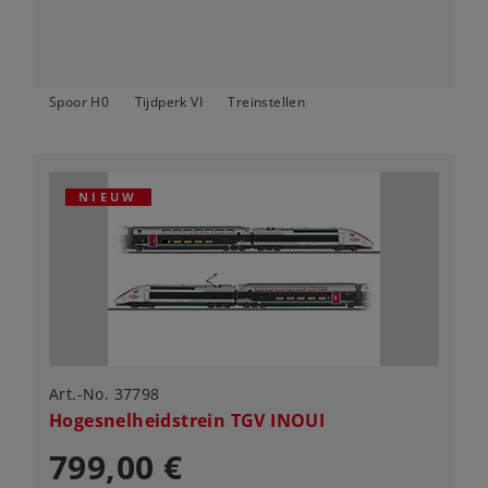
Spoor H0
Tijdperk VI
Treinstellen
NIEUW
Art.-No. 37798
Hogesnelheidstrein TGV INOUI
799,00 €