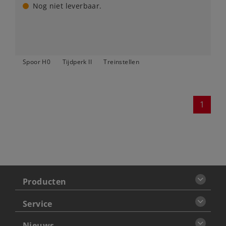
Nog niet leverbaar.
Spoor H0
Tijdperk II
Treinstellen
1
Producten
Service
Nieuws