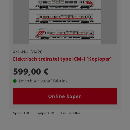
Art.-No. 39426
Elektrisch treinstel type ICM-1 'Koploper'
599,00 €
Leverbaar vanaf fabriek.
Online kopen
Spoor H0
Tijdperk IV
Treinstellen