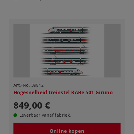
Art.-No. 39812
Hogesnelheid treinstel RABe 501 Giruno
849,00 €
Leverbaar vanaf fabriek.
Online kopen