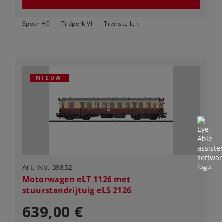
Spoor H0
Tijdperk VI
Treinstellen
NIEUW
Art.-No. 39852
Motorwagen eLT 1126 met
stuurstandrijtuig eLS 2126
639,00 €