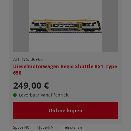
Art.-No. 36966
Dieselmotorwagen Regio Shuttle RS1, type
650
249,00 €
Leverbaar vanaf fabriek.
Online kopen
Spoor H0
Tijdperk VI
Treinstellen