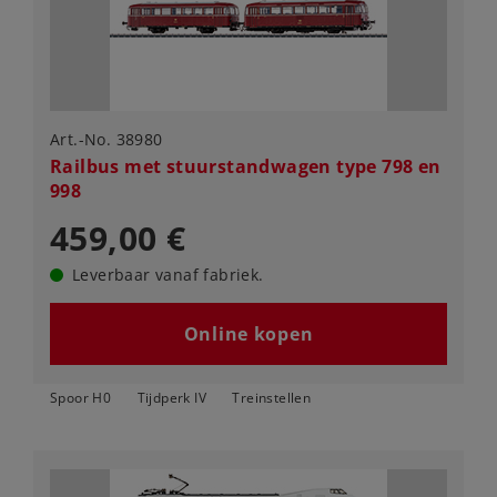
Art.-No. 38980
Railbus met stuurstandwagen type 798 en
998
459,00 €
Leverbaar vanaf fabriek.
Online kopen
Spoor H0
Tijdperk IV
Treinstellen