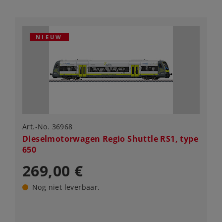
NIEUW
Art.-No. 36968
Dieselmotorwagen Regio Shuttle RS1, type
650
269,00 €
Nog niet leverbaar.