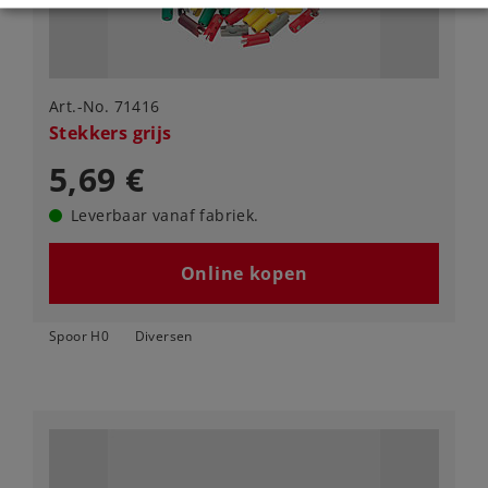
Art.-No. 71416
Stekkers grijs
5,69 €
Leverbaar vanaf fabriek.
Online kopen
Spoor H0
Diversen