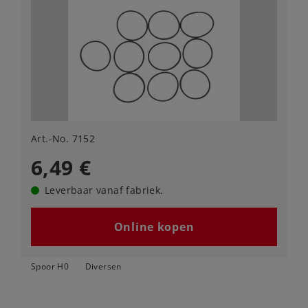
Art.-No. 7152
6,49 €
Leverbaar vanaf fabriek.
Online kopen
Spoor H0
Diversen