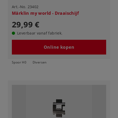
Art.-No. 23402
Märklin my world - Draaischijf
29,99 €
Leverbaar vanaf fabriek.
Online kopen
Spoor H0
Diversen