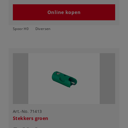
Online kopen
Spoor H0
Diversen
Art.-No. 71413
Stekkers groen