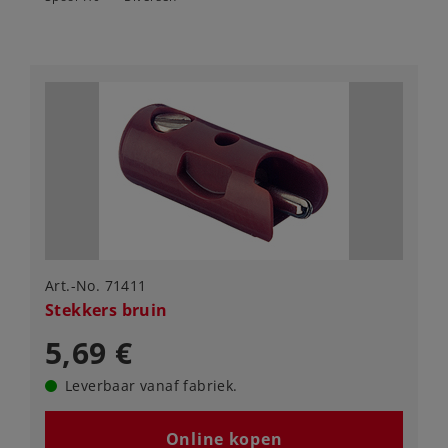
Art.-No. 71411
Stekkers bruin
5,69 €
Leverbaar vanaf fabriek.
Online kopen