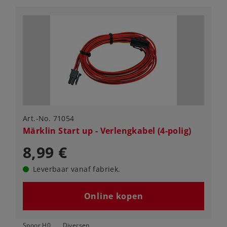
Art.-No. 71054
Märklin Start up - Verlengkabel (4-polig)
8,99 €
Leverbaar vanaf fabriek.
Online kopen
Spoor H0
Diversen