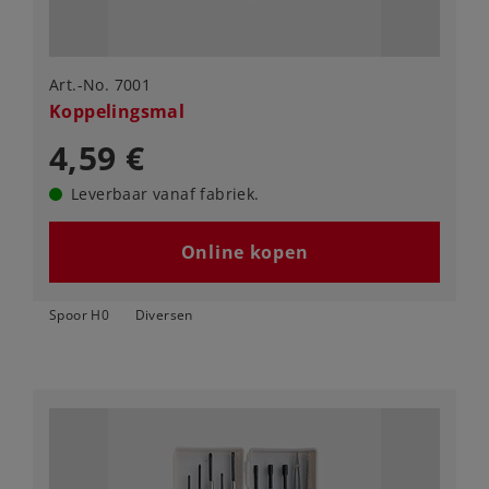
Art.-No. 7001
Koppelingsmal
4,59 €
Leverbaar vanaf fabriek.
Online kopen
Spoor H0
Diversen