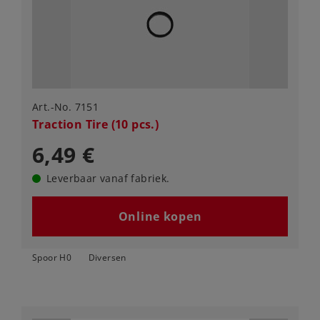
Art.-No. 7151
Traction Tire (10 pcs.)
6,49 €
Leverbaar vanaf fabriek.
Online kopen
Spoor H0
Diversen