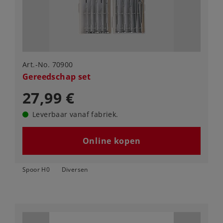
Art.-No. 70900
Gereedschap set
27,99 €
Leverbaar vanaf fabriek.
Online kopen
Spoor H0
Diversen