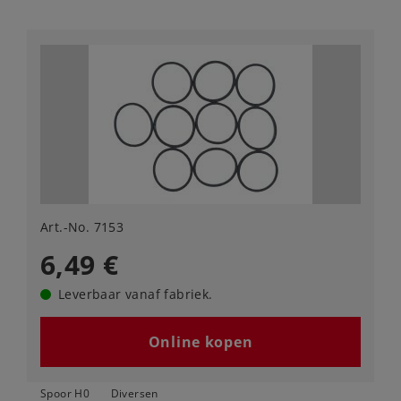
Art.-No. 7153
6,49 €
Leverbaar vanaf fabriek.
Online kopen
Spoor H0
Diversen