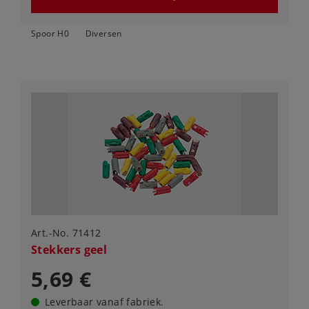
Spoor H0
Diversen
Art.-No. 71412
Stekkers geel
5,69 €
Leverbaar vanaf fabriek.