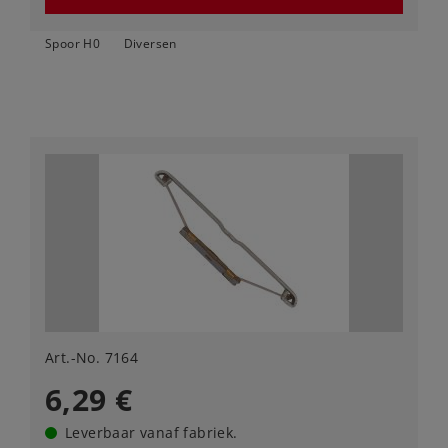
Spoor H0
Diversen
Art.-No. 7164
6,29 €
Leverbaar vanaf fabriek.