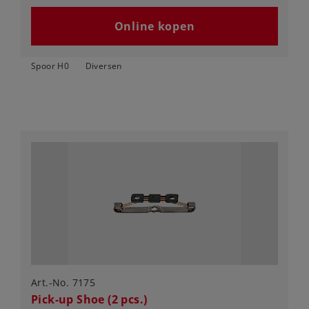
Online kopen
Spoor H0
Diversen
Art.-No. 7175
Pick-up Shoe (2 pcs.)