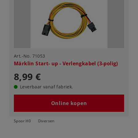
Art.-No. 71053
Märklin Start- up - Verlengkabel (3-polig)
8,99 €
Leverbaar vanaf fabriek.
Online kopen
Spoor H0
Diversen