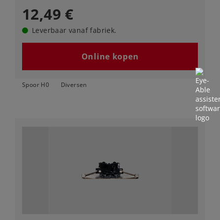
12,49 €
Leverbaar vanaf fabriek.
Online kopen
Spoor H0
Diversen