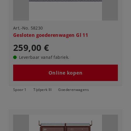
Art.-No. 58230
Gesloten goederenwagen Gl 11
259,00 €
Leverbaar vanaf fabriek.
Online kopen
Spoor 1
Tijdperk III
Goederenwagens