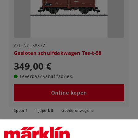
Art.-No. 58377
Gesloten schuifdakwagen Tes-t-58
349,00 €
Leverbaar vanaf fabriek.
Online kopen
Spoor 1
Tijdperk III
Goederenwagens