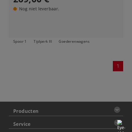
Nog niet leverbaar.
Spoor 1
Tijdperk III
Goederenwagens
1
Producten
Service