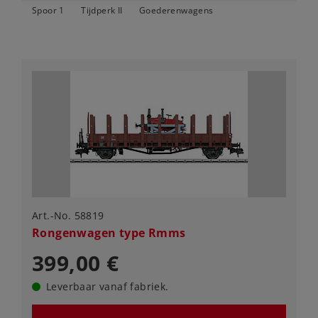
Spoor 1
Tijdperk II
Goederenwagens
Art.-No. 58819
Rongenwagen type Rmms
399,00 €
Leverbaar vanaf fabriek.