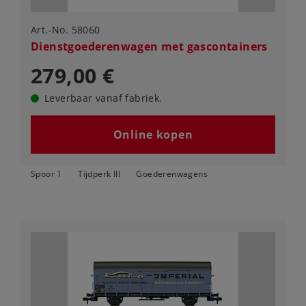
Art.-No. 58060
Dienstgoederenwagen met gascontainers
279,00 €
Leverbaar vanaf fabriek.
Online kopen
Spoor 1
Tijdperk III
Goederenwagens