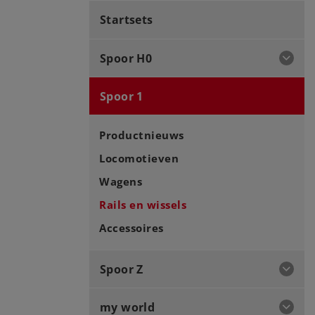
Startsets
Spoor H0
Spoor 1
Productnieuws
Locomotieven
Wagens
Rails en wissels
Accessoires
Spoor Z
my world