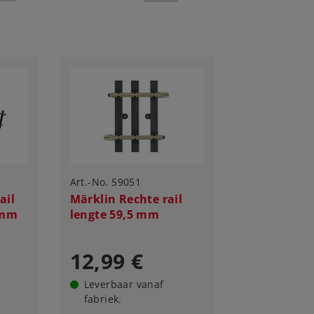
Art.-No. 59051
ail
Märklin Rechte rail
 mm
lengte 59,5 mm
12,99 €
Leverbaar vanaf
fabriek.