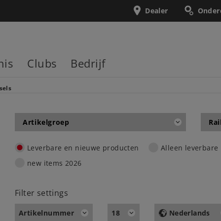
Dealer
Onder
nis
Clubs
Bedrijf
sels
Artikelgroep
Rai
Leverbare en nieuwe producten
Alleen leverbare
new items 2026
Filter settings
Artikelnummer
18
Nederlands