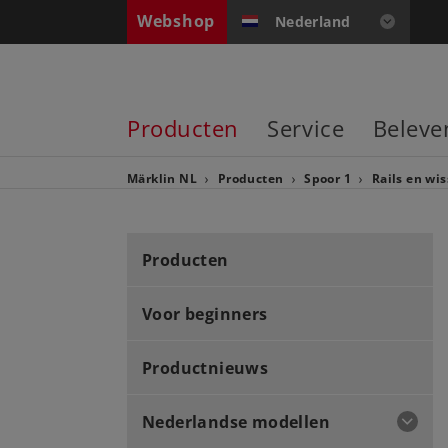
Webshop
Nederland
Producten
Service
Beleve
Märklin NL
Producten
Spoor 1
Rails en wis
Producten
Voor beginners
Productnieuws
Nederlandse modellen