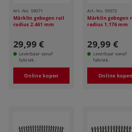
Art.-No. 59071
Art.-No. 59072
Märklin gebogen rail
Märklin gebogen r
radius 2.461 mm
radius 1.176 mm
29,99 €
29,99 €
Leverbaar vanaf
Leverbaar vanaf
fabriek.
fabriek.
Online kopen
Online kope