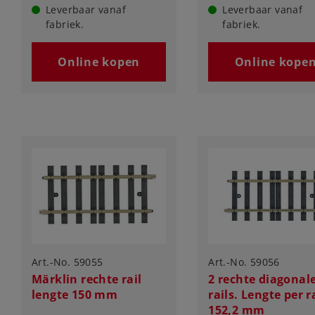
Leverbaar vanaf
Leverbaar vanaf
fabriek.
fabriek.
Online kopen
Online kope
Art.-No. 59055
Art.-No. 59056
Märklin rechte rail
2 rechte diagonal
lengte 150 mm
rails. Lengte per r
152,2 mm