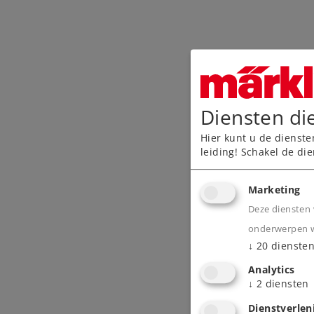
Diensten di
Hier kunt u de dienste
leiding! Schakel de die
Marketing
Deze diensten 
onderwerpen wa
↓
20
dienste
Analytics
↓
2
diensten
Dienstverlen