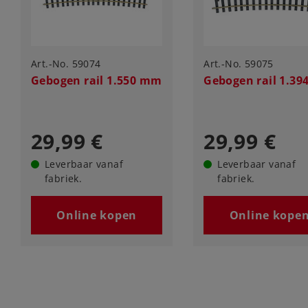
Art.-No. 59074
Art.-No. 59075
Gebogen rail 1.550 mm
Gebogen rail 1.3
29,99 €
29,99 €
Leverbaar vanaf
Leverbaar vanaf
fabriek.
fabriek.
Online kopen
Online kope