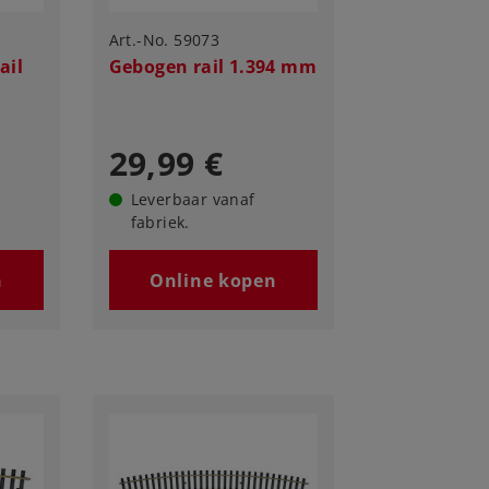
Art.-No. 59073
ail
Gebogen rail 1.394 mm
29,99 €
Leverbaar vanaf
fabriek.
n
Online kopen