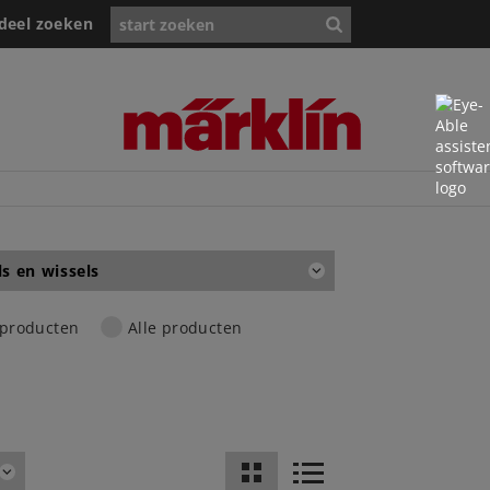
deel zoeken
ls en wissels
 producten
Alle producten