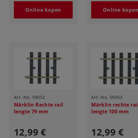
Online kopen
Online kope
Art.-No. 59052
Art.-No. 59053
Märklin Rechte rail
Märklin rechte rai
lengte 79 mm
lengte 100 mm
12,99 €
12,99 €