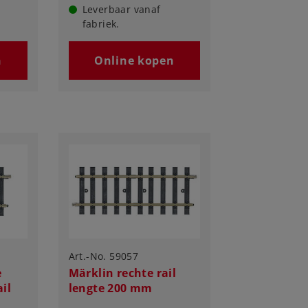
Leverbaar vanaf
fabriek.
n
Online kopen
Art.-No. 59057
e
Märklin rechte rail
ail
lengte 200 mm