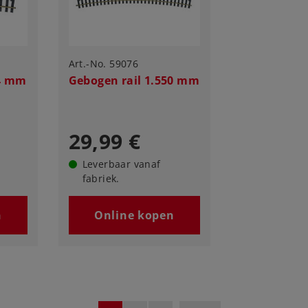
Art.-No. 59076
94 mm
Gebogen rail 1.550 mm
29,99 €
Leverbaar vanaf
fabriek.
n
Online kopen