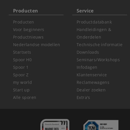
Producten
Service
Producten
Productdatabank
Voor beginners
Handleidingen &
Productnieuws
Onderdelen
Nederlandse modellen
Technische informatie
Startsets
Downloads
Spoor H0
Seminars/Workshops
Spoor 1
Infodagen
Spoor Z
Klantenservice
my world
Reclamewagens
Start up
Dealer zoeken
Alle sporen
Extra's