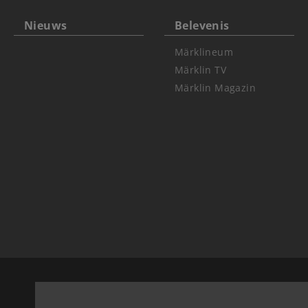
Nieuws
Belevenis
Märklineum
Märklin TV
Märklin Magazin