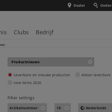
Dealer
Onder
nis
Clubs
Bedrijf
uws
Productnieuws
Leverbare en nieuwe producten
Alleen leverbare
new items 2026
Filter settings
Artikelnummer
18
Nederlands