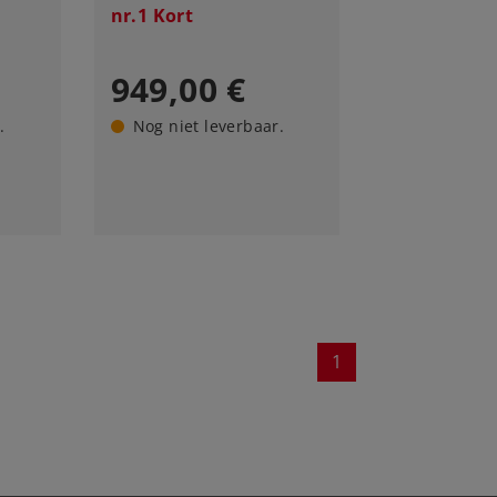
nr.1 Kort
949,00 €
.
Nog niet leverbaar.
1