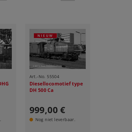
NIEUW
Art.-No. 55504
 DHG
Diesellocomotief type
DH 500 Ca
999,00 €
.
Nog niet leverbaar.