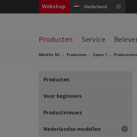
Webshop
Nederland
Producten
Service
Beleve
Märklin NL
Producten
Spoor 1
Productnie
Producten
Voor beginners
Productnieuws
Nederlandse modellen