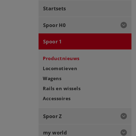
Startsets
Spoor H0
Spoor 1
Productnieuws
Locomotieven
Wagens
Rails en wissels
Accessoires
Spoor Z
my world