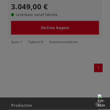
3.049,00 €
Leverbaar vanaf fabriek.
Online kopen
Spoor 1
Tijdperk IV
Stoomlocomotieven
1
Producten