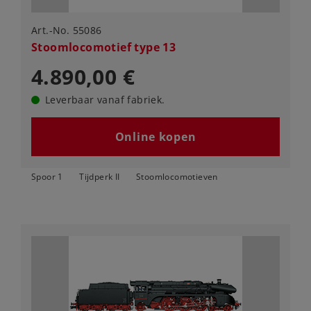
Art.-No. 55086
Stoomlocomotief type 13
4.890,00 €
Leverbaar vanaf fabriek.
Online kopen
Spoor 1
Tijdperk II
Stoomlocomotieven