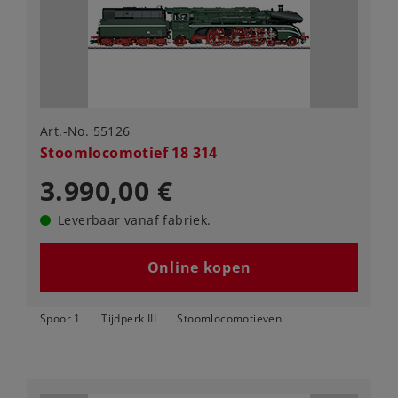
Art.-No. 55126
Stoomlocomotief 18 314
3.990,00 €
Leverbaar vanaf fabriek.
Online kopen
Spoor 1
Tijdperk III
Stoomlocomotieven