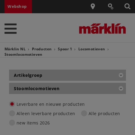
Webshop
Märklin NL
Producten
Spoor 1
Locomotieven
Stoomlocomotieven
Artikelgroep
Stoomlocomotieven
Leverbare en nieuwe producten
Alleen leverbare producten
Alle producten
new items 2026