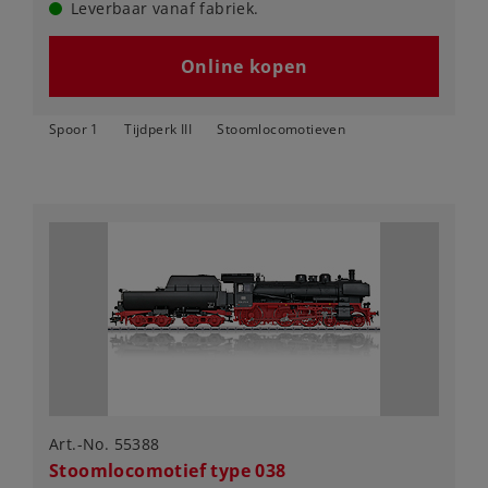
Leverbaar vanaf fabriek.
Online kopen
Spoor 1
Tijdperk III
Stoomlocomotieven
Art.-No. 55388
Stoomlocomotief type 038