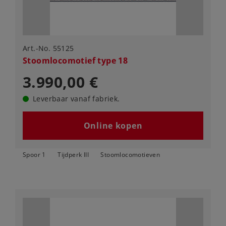
Art.-No. 55125
Stoomlocomotief type 18
3.990,00 €
Leverbaar vanaf fabriek.
Online kopen
Spoor 1
Tijdperk III
Stoomlocomotieven