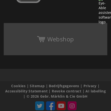
Webshop
Cookies
|
Sitemap
|
Bedrijfsgegevens
|
Privacy
|
Accessibility Statement
|
Revoke contract
|
AI labelling
|
© 2026 Gebr. Märklin & Cie GmbH