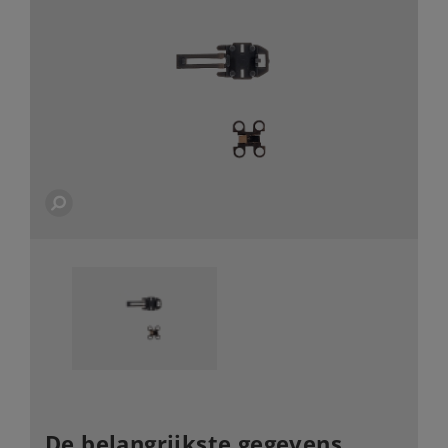
De belangrijkste gegevens