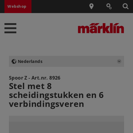
Webshop
Nederlands
Spoor Z - Art.nr.
8926
Stel met 8
scheidingstukken en 6
verbindingsveren