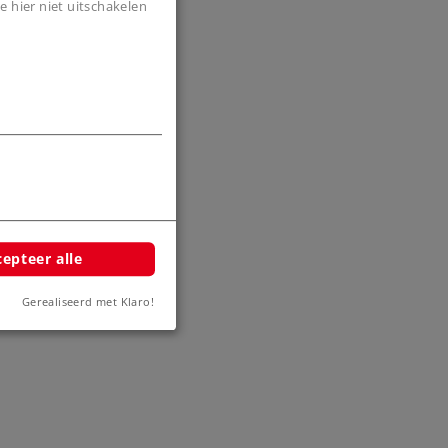
e hier niet uitschakelen
epteer alle
Gerealiseerd met Klaro!