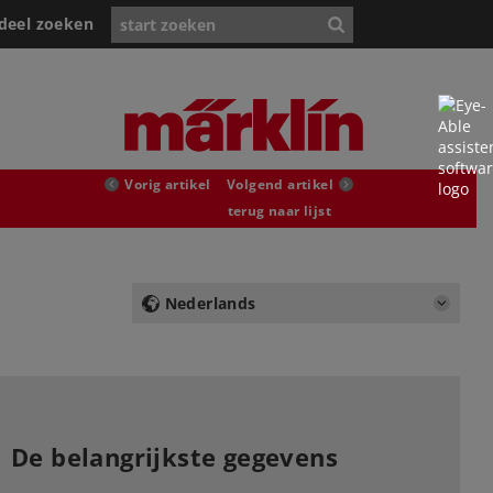
deel zoeken
Vorig artikel
Volgend artikel
terug naar lijst
Nederlands
De belangrijkste gegevens