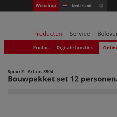
Webshop
Nederland
Producten
Service
Beleve
Product
Digitale functies
Onlin
Spoor Z - Art.nr.
8904
Bouwpakket set 12 personen