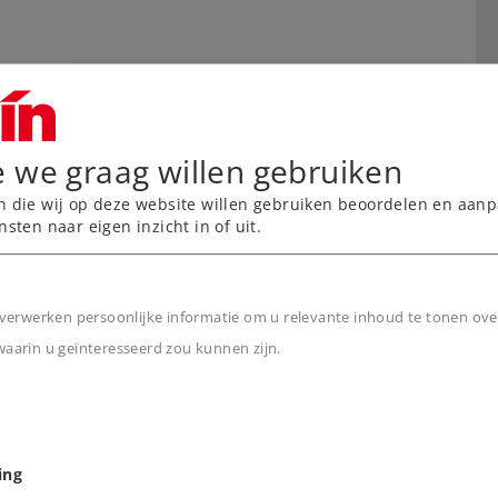
e we graag willen gebruiken
n die wij op deze website willen gebruiken beoordelen en aanp
nsten naar eigen inzicht in of uit.
verwerken persoonlijke informatie om u relevante inhoud te tonen ove
arin u geïnteresseerd zou kunnen zijn.
n
ing