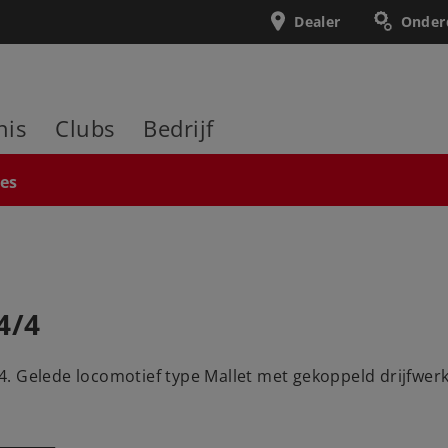
Dealer
Onder
nis
Clubs
Bedrijf
ies
4/4
. Gelede locomotief type Mallet met gekoppeld drijfwerk