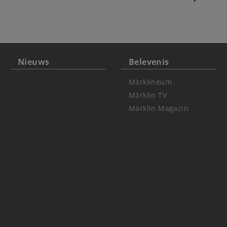
Nieuws
Belevenis
Märklineum
Märklin TV
Märklin Magazin