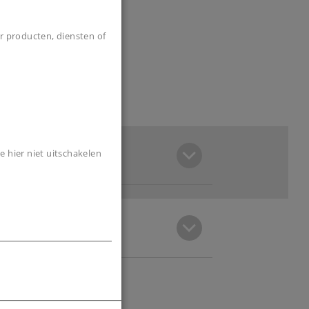
r producten, diensten of
e hier niet uitschakelen