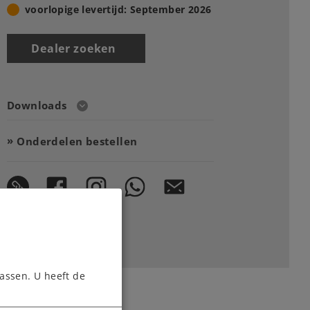
voorlopige levertijd: September 2026
Dealer zoeken
Downloads
Onderdelen bestellen
assen. U heeft de