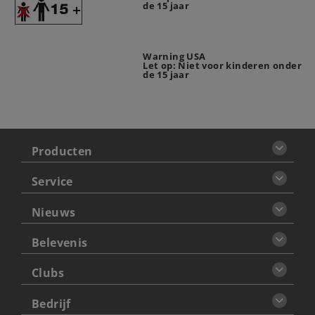
de 15 jaar
Warning USA
Let op: Niet voor kinderen onder
de 15 jaar
Producten
Service
Nieuws
Belevenis
Clubs
Bedrijf