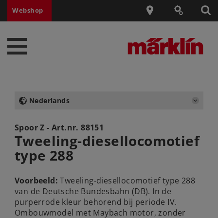
Webshop
Nederlands
Spoor Z - Art.nr.
88151
Tweeling-diesellocomotief
type 288
Voorbeeld:
Tweeling-diesellocomotief type 288
van de Deutsche Bundesbahn (DB). In de
purperrode kleur behorend bij periode IV.
Ombouwmodel met Maybach motor, zonder