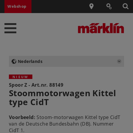
Webshop
Nederlands
NIEUW
Spoor Z - Art.nr.
88149
Stoommotorwagen Kittel
type CidT
Voorbeeld:
Stoom-motorwagen Kittel type CidT
van de Deutsche Bundesbahn (DB). Nummer
CidT 1.