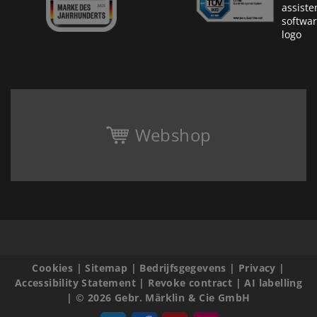
Webshop
Cookies
|
Sitemap
|
Bedrijfsgegevens
|
Privacy
|
Accessibility Statement
|
Revoke contract
|
AI labelling
|
© 2026 Gebr. Märklin & Cie GmbH