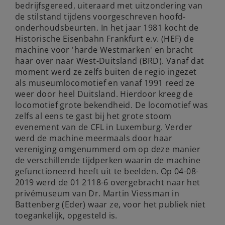
bedrijfsgereed, uiteraard met uitzondering van
de stilstand tijdens voorgeschreven hoofd-
onderhoudsbeurten. In het jaar 1981 kocht de
Historische Eisenbahn Frankfurt e.v. (HEF) de
machine voor 'harde Westmarken' en bracht
haar over naar West-Duitsland (BRD). Vanaf dat
moment werd ze zelfs buiten de regio ingezet
als museumlocomotief en vanaf 1991 reed ze
weer door heel Duitsland. Hierdoor kreeg de
locomotief grote bekendheid. De locomotief was
zelfs al eens te gast bij het grote stoom
evenement van de CFL in Luxemburg. Verder
werd de machine meermaals door haar
vereniging omgenummerd om op deze manier
de verschillende tijdperken waarin de machine
gefunctioneerd heeft uit te beelden. Op 04-08-
2019 werd de 01 2118-6 overgebracht naar het
privémuseum van Dr. Martin Viessman in
Battenberg (Eder) waar ze, voor het publiek niet
toegankelijk, opgesteld is.