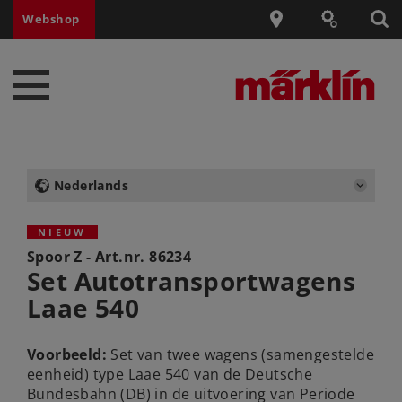
Webshop
Nederlands
NIEUW
Spoor Z - Art.nr.
86234
Set Autotransportwagens
Laae 540
Voorbeeld:
Set van twee wagens (samengestelde
eenheid) type Laae 540 van de Deutsche
Bundesbahn (DB) in de uitvoering van Periode