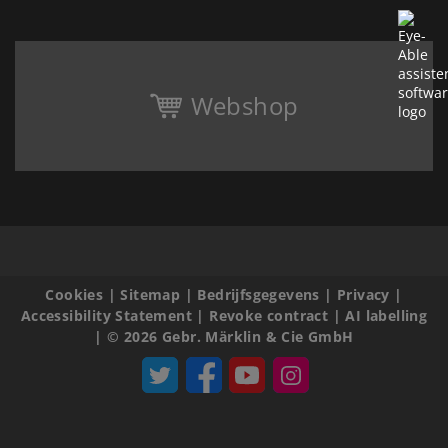
Webshop
Cookies
|
Sitemap
|
Bedrijfsgegevens
|
Privacy
|
Accessibility Statement
|
Revoke contract
|
AI labelling
|
© 2026 Gebr. Märklin & Cie GmbH