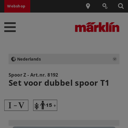
Webshop
Nederlands
Spoor Z - Art.nr.
8192
Set voor dubbel spoor T1
6
Y