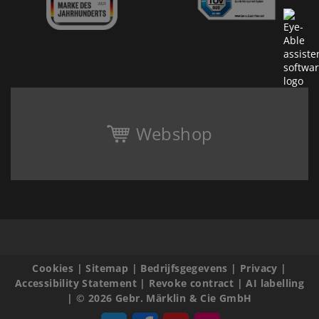
Webshop
Cookies
|
Sitemap
|
Bedrijfsgegevens
|
Privacy
|
Accessibility Statement
|
Revoke contract
|
AI labelling
|
© 2026 Gebr. Märklin & Cie GmbH