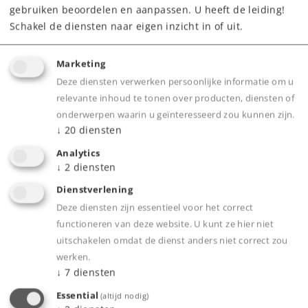
gebruiken beoordelen en aanpassen. U heeft de leiding!
Schakel de diensten naar eigen inzicht in of uit.
Marketing
Deze diensten verwerken persoonlijke informatie om u
relevante inhoud te tonen over producten, diensten of
onderwerpen waarin u geïnteresseerd zou kunnen zijn.
↓
20
diensten
Product
Analytics
↓
2
diensten
Dienstverlening
Productinfo
Deze diensten zijn essentieel voor het correct
functioneren van deze website. U kunt ze hier niet
uitschakelen omdat de dienst anders niet correct zou
werken.
↓
7
diensten
Bijbehorende producten
Essential
(altijd nodig)