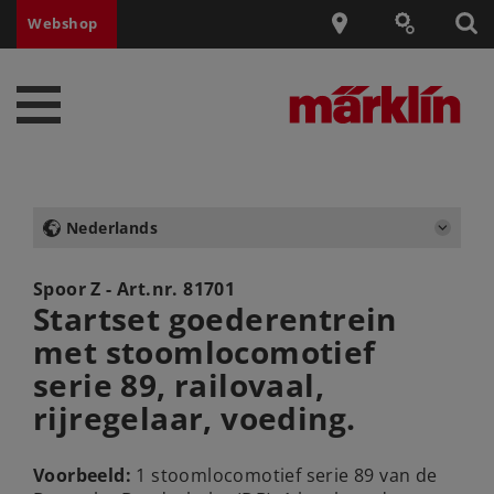
Webshop
Nederlands
Spoor Z - Art.nr.
81701
Startset goederentrein
met stoomlocomotief
serie 89, railovaal,
rijregelaar, voeding.
Voorbeeld:
1 stoomlocomotief serie 89 van de