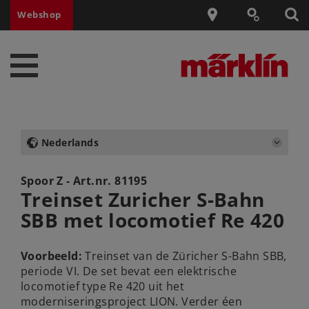
Webshop
Nederlands
Spoor Z - Art.nr.
81195
Treinset Zuricher S-Bahn
SBB met locomotief Re 420
Voorbeeld:
Treinset van de Züricher S-Bahn SBB,
periode VI. De set bevat een elektrische
locomotief type Re 420 uit het
moderniseringsproject LION. Verder éen