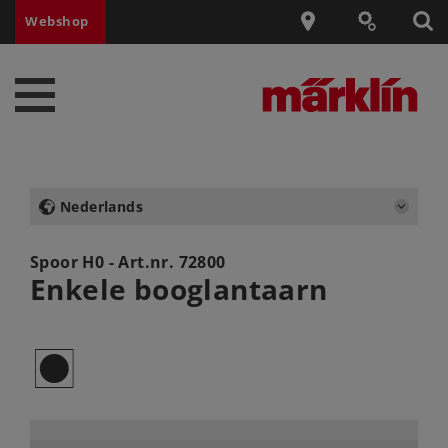
Webshop
Nederlands
Spoor H0 - Art.nr.
72800
Enkele booglantaarn
Q