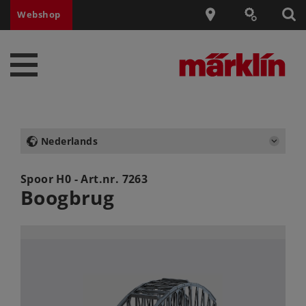
Webshop
Nederlands
Spoor H0 - Art.nr.
7263
Boogbrug