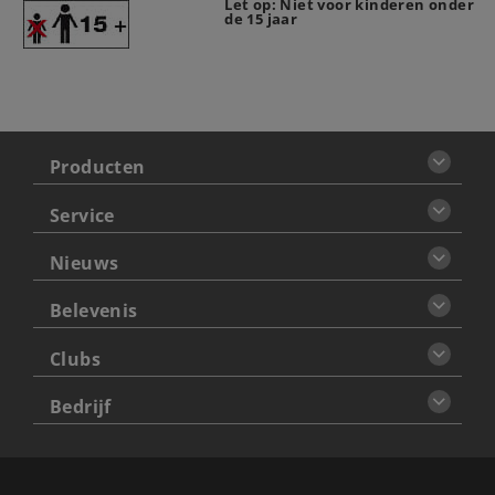
Let op: Niet voor kinderen onder
de 15 jaar
Producten
Service
Nieuws
Belevenis
Clubs
Bedrijf