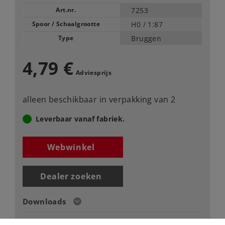
Art.nr.
7253
Spoor / Schaalgrootte
H0 /
1:87
Type
Bruggen
4,79 €
Adviesprijs
alleen beschikbaar in verpakking van 2
Leverbaar vanaf fabriek.
Webwinkel
Dealer zoeken
Downloads