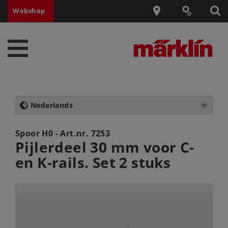
Webshop
Nederlands
Spoor H0 - Art.nr.
7253
Pijlerdeel 30 mm voor C-
en K-rails. Set 2 stuks