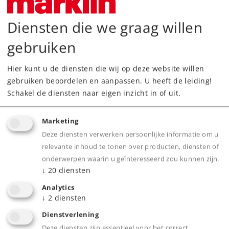
Leverbaar vanaf fabriek.
Diensten die we graag willen
Webwinkel
gebruiken
Dealer zoeken
Hier kunt u de diensten die wij op deze website willen
gebruiken beoordelen en aanpassen. U heeft de leiding!
Downloads
Schakel de diensten naar eigen inzicht in of uit.
Onderdelen bestellen
Marketing
Deze diensten verwerken persoonlijke informatie om u
relevante inhoud te tonen over producten, diensten of
onderwerpen waarin u geïnteresseerd zou kunnen zijn.
↓
20
diensten
Analytics
↓
2
diensten
Product
Dienstverlening
Deze diensten zijn essentieel voor het correct