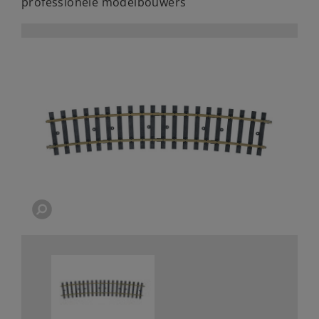
professionele modelbouwers