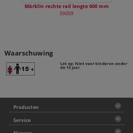
Märklin rechte rail lengte 600 mm
59059
Waarschuwing
Let op: Niet voor kinderen onder
de 15 jaar
Producten
Service