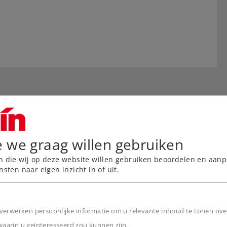
e we graag willen gebruiken
n die wij op deze website willen gebruiken beoordelen en aanp
nsten naar eigen inzicht in of uit.
verwerken persoonlijke informatie om u relevante inhoud te tonen ove
weer opgeborgen
arin u geïnteresseerd zou kunnen zijn.