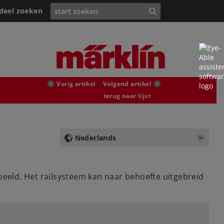
deel zoeken
Vorig artikel
Volgend artikel
terug naar lijst
Nederlands
beeld. Het railsysteem kan naar behoefte uitgebreid