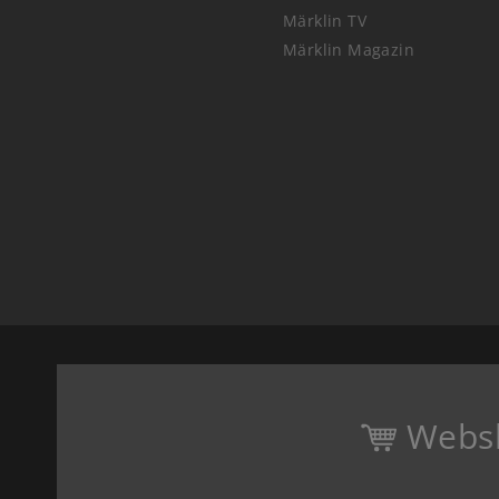
Märklin TV
Märklin Magazin
Webs