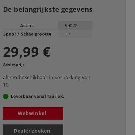
De belangrijkste gegevens
Art.nr.
59072
Spoor / Schaalgrootte
1 /
29,99 €
Adviesprijs
alleen beschikbaar in verpakking van
10
Leverbaar vanaf fabriek.
Webwinkel
Dealer zoeken