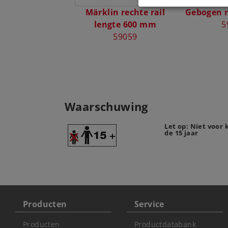
Märklin rechte rail
Gebogen r
lengte 600 mm
5
59059
Waarschuwing
Let op: Niet voor
de 15 jaar
Producten
Service
Producten
Productdatabank