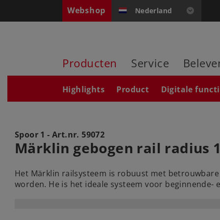
Webshop
Nederland
Producten
Service
Beleve
Highlights
Product
Digitale funct
Spoor 1 - Art.nr.
59072
Märklin gebogen rail radius
Het Märklin railsysteem is robuust met betrouwbare e
worden. He is het ideale systeem voor beginnende-