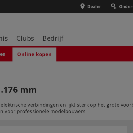
Dealer
Onder
nis
Clubs
Bedrijf
ies
Online kopen
 1.176 mm
lektrische verbindingen en lijkt sterk op het grote voor
 en voor professionele modelbouwers