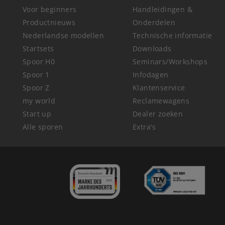
Voor beginners
Handleidingen &
Productnieuws
Onderdelen
Nederlandse modellen
Technische informatie
Startsets
Downloads
Spoor H0
Seminars/Workshops
Spoor 1
Infodagen
Spoor Z
Klantenservice
my world
Reclamewagens
Start up
Dealer zoeken
Alle sporen
Extra's