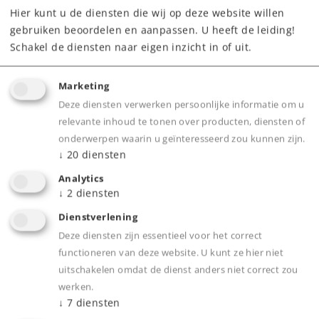
Hier kunt u de diensten die wij op deze website willen
Downloads
gebruiken beoordelen en aanpassen. U heeft de leiding!
Schakel de diensten naar eigen inzicht in of uit.
Onderdelen bestellen
Marketing
Deze diensten verwerken persoonlijke informatie om u
relevante inhoud te tonen over producten, diensten of
onderwerpen waarin u geïnteresseerd zou kunnen zijn.
↓
20
diensten
Product
Analytics
↓
2
diensten
Dienstverlening
Deze diensten zijn essentieel voor het correct
Productinfo
functioneren van deze website. U kunt ze hier niet
uitschakelen omdat de dienst anders niet correct zou
werken.
↓
7
diensten