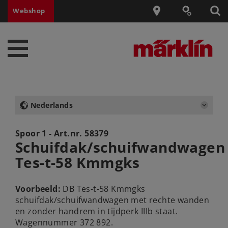
Webshop
Nederlands
Spoor 1 - Art.nr.
58379
Schuifdak/schuifwandwagen
Tes-t-58 Kmmgks
Voorbeeld:
DB Tes-t-58 Kmmgks
schuifdak/schuifwandwagen met rechte wanden
en zonder handrem in tijdperk IIIb staat.
Wagennummer 372 892.