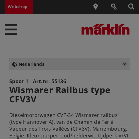
Webshop
Nederlands
Spoor 1 - Art.nr.
55136
Wismarer Railbus type
CFV3V
Dieselmotorwagen CVT-34 Wismarer railbus'
(type Hannover A), van de Chemin de Fer à
Vapeur des Trois Vallées (CFV3V), Mariembourg,
België. Kleur purperrood/helderwit, tijdperk V/VI