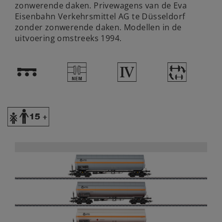
zonwerende daken. Privewagens van de Eva
Eisenbahn Verkehrsmittel AG te Düsseldorf
zonder zonwerende daken. Modellen in de
uitvoering omstreeks 1994.
!
U
4
~
Y