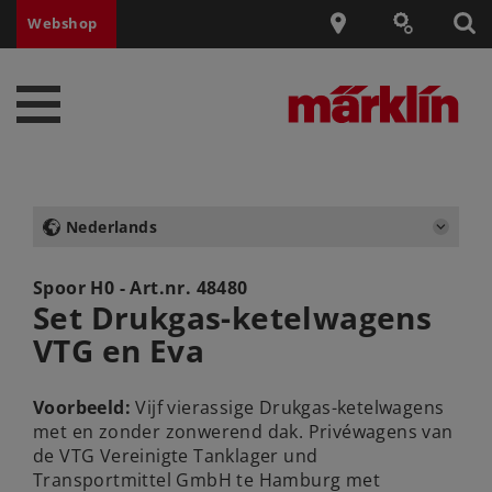
Webshop
Nederlands
Spoor H0 - Art.nr.
48480
Set Drukgas-ketelwagens
VTG en Eva
Voorbeeld:
Vijf vierassige Drukgas-ketelwagens
met en zonder zonwerend dak. Privéwagens van
de VTG Vereinigte Tanklager und
Transportmittel GmbH te Hamburg met