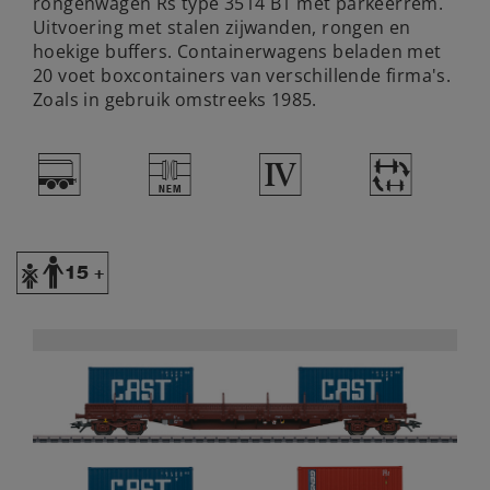
rongenwagen Rs type 3514 B1 met parkeerrem.
Uitvoering met stalen zijwanden, rongen en
hoekige buffers. Containerwagens beladen met
20 voet boxcontainers van verschillende firma's.
Zoals in gebruik omstreeks 1985.
=
U
4
~
Y