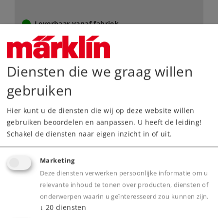
Leverbaar vanaf fabriek.
Webwinkel
Diensten die we graag willen
Dealer zoeken
gebruiken
Downloads
Hier kunt u de diensten die wij op deze website willen
gebruiken beoordelen en aanpassen. U heeft de leiding!
Onderdelen bestellen
Schakel de diensten naar eigen inzicht in of uit.
Marketing
Deze diensten verwerken persoonlijke informatie om u
relevante inhoud te tonen over producten, diensten of
onderwerpen waarin u geïnteresseerd zou kunnen zijn.
↓
20
diensten
Highlights