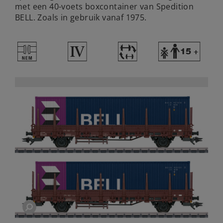
met een 40-voets boxcontainer van Spedition
BELL. Zoals in gebruik vanaf 1975.
U
4
~
Y