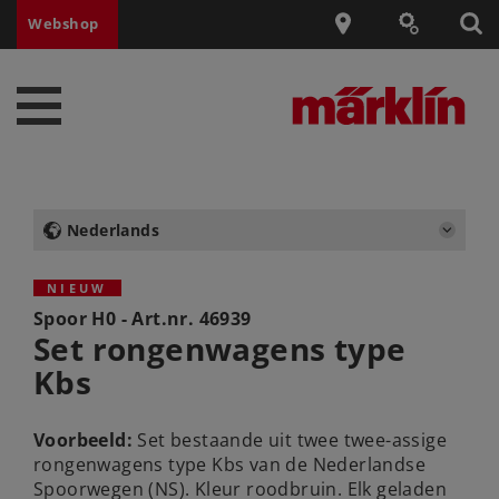
Webshop
Nederlands
NIEUW
Spoor H0 - Art.nr.
46939
Set rongenwagens type
Kbs
Voorbeeld:
Set bestaande uit twee twee-assige
rongenwagens type Kbs van de Nederlandse
Spoorwegen (NS). Kleur roodbruin. Elk geladen