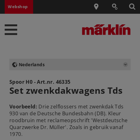
Webshop
Nederlands
Spoor H0 - Art.nr.
46335
Set zwenkdakwagens Tds
Voorbeeld:
Drie zelflossers met zwenkdak Tds
930 van de Deutsche Bundesbahn (DB). Kleur
roodbruin met reclameopschrift 'Westdeutsche
Quarzwerke Dr. Müller'. Zoals in gebruik vanaf
1970.