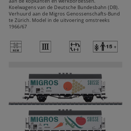
aan de kopkanten en werkbordessen.
Koelwagens van de Deutsche Bundesbahn (DB).
Verhuurd aan de Migros Genossenschafts-Bund
te Zürich. Model in de uitvoering omstreeks
1966/67
U
3
~
Y