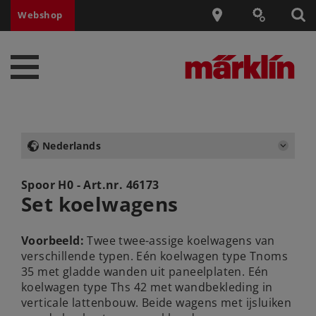
Webshop
Nederlands
Spoor H0 - Art.nr.
46173
Set koelwagens
Voorbeeld:
Twee twee-assige koelwagens van
verschillende typen. Eén koelwagen type Tnoms
35 met gladde wanden uit paneelplaten. Eén
koelwagen type Ths 42 met wandbekleding in
verticale lattenbouw. Beide wagens met ijsluiken