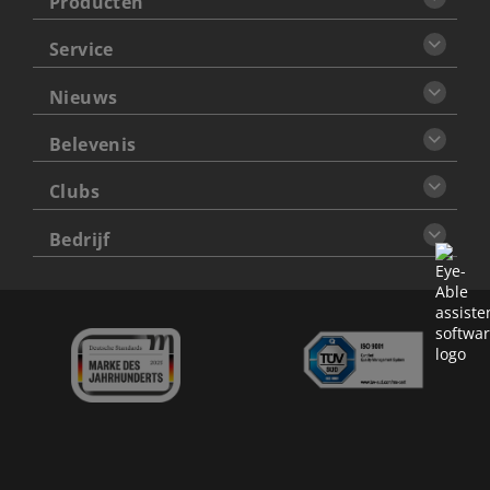
Producten
Service
Nieuws
Belevenis
Clubs
Bedrijf