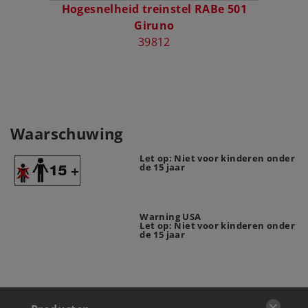
Hogesnelheid treinstel RABe 501
Uitbre
Giruno
39812
Waarschuwing
Let op: Niet voor kinderen onder
de 15 jaar
Warning USA
Let op: Niet voor kinderen onder
de 15 jaar