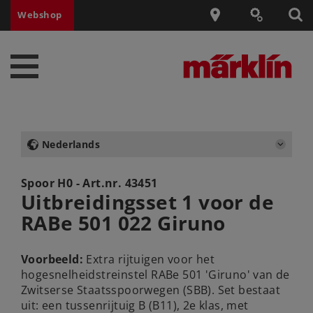
Webshop
Nederlands
Spoor H0 - Art.nr.
43451
Uitbreidingsset 1 voor de
RABe 501 022 Giruno
Voorbeeld:
Extra rijtuigen voor het
hogesnelheidstreinstel RABe 501 'Giruno' van de
Zwitserse Staatsspoorwegen (SBB). Set bestaat
uit: een tussenrijtuig B (B11), 2e klas, met