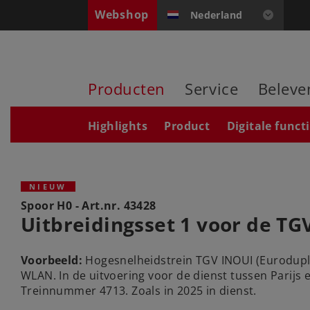
Webshop
Nederland
Producten
Service
Beleve
Highlights
Product
Digitale funct
NIEUW
Spoor H0 - Art.nr.
43428
Uitbreidingsset 1 voor de TG
Voorbeeld:
Hogesnelheidstrein TGV INOUI (Euroduple
WLAN. In de uitvoering voor de dienst tussen Parijs 
Treinnummer 4713. Zoals in 2025 in dienst.