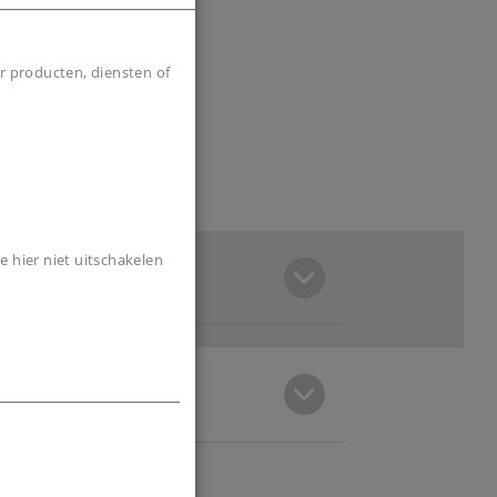
r producten, diensten of
e hier niet uitschakelen