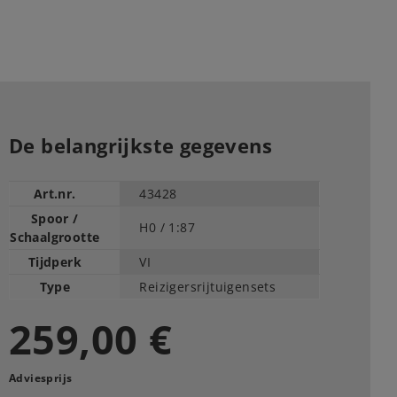
De belangrijkste gegevens
Art.nr.
43428
Spoor /
H0 /
1:87
Schaalgrootte
Tijdperk
VI
Type
Reizigersrijtuigensets
259,00 €
Adviesprijs