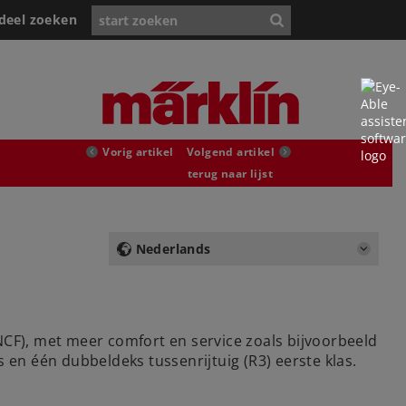
deel zoeken
Vorig artikel
Volgend artikel
terug naar lijst
Nederlands
F), met meer comfort en service zoals bijvoorbeeld
 en één dubbeldeks tussenrijtuig (R3) eerste klas.