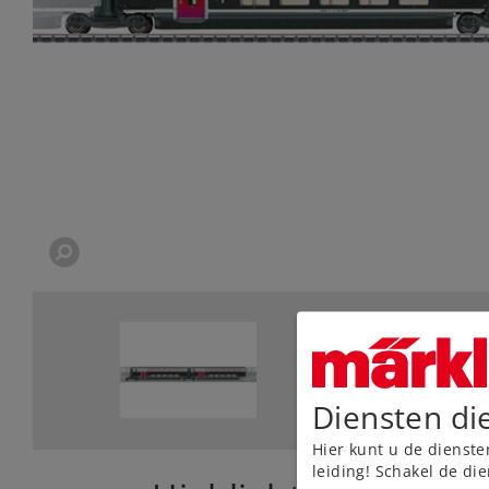
Diensten di
Hier kunt u de dienste
leiding! Schakel de die