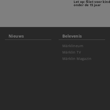
Let op: Niet voor kin
onder de 15 jaar
Nieuws
Belevenis
Märklineum
Märklin TV
Märklin Magazin