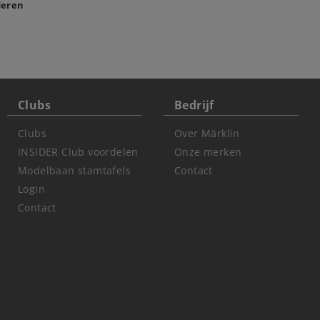
deren
Clubs
Bedrijf
Clubs
Over Märklin
INSIDER Club voordelen
Onze merken
Modelbaan stamtafels
Contact
Login
Contact