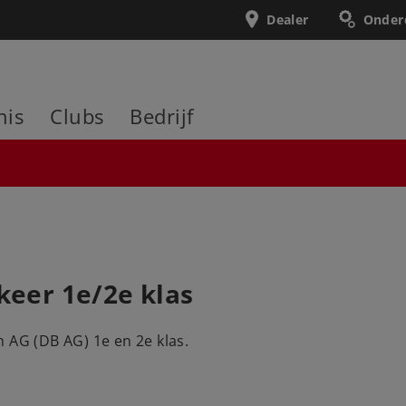
Dealer
Onder
nis
Clubs
Bedrijf
keer 1e/2e klas
 AG (DB AG) 1e en 2e klas.