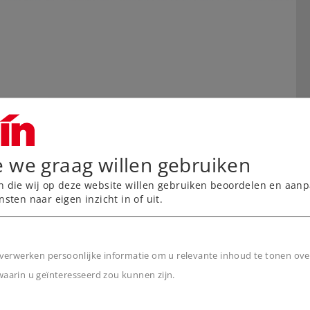
e we graag willen gebruiken
n die wij op deze website willen gebruiken beoordelen en aanp
nsten naar eigen inzicht in of uit.
verwerken persoonlijke informatie om u relevante inhoud te tonen ove
arin u geïnteresseerd zou kunnen zijn.
n