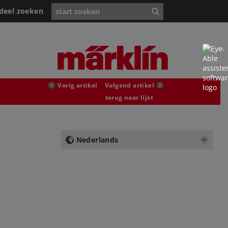
deel zoeken
Vorig artikel
Volgend artikel
terug naar lijst
Nederlands