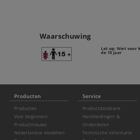
Waarschuwing
Let op: Niet voor
de 15 jaar
Producten
Service
Producten
Productdatabank
Voor beginners
Handleidingen &
Productnieuws
Onderdelen
Nederlandse modellen
Technische informatie