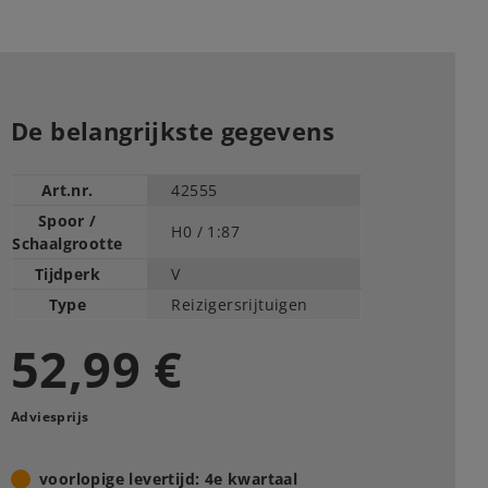
De belangrijkste gegevens
Art.nr.
42555
Spoor /
H0 /
1:87
Schaalgrootte
Tijdperk
V
Type
Reizigersrijtuigen
52,99 €
Adviesprijs
voorlopige levertijd: 4e kwartaal