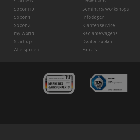
Startsets
Downloads
Spoor H0
Seminars/Workshops
Spoor 1
Infodagen
Spoor Z
Klantenservice
my world
Reclamewagens
Start up
Dealer zoeken
Alle sporen
Extra's