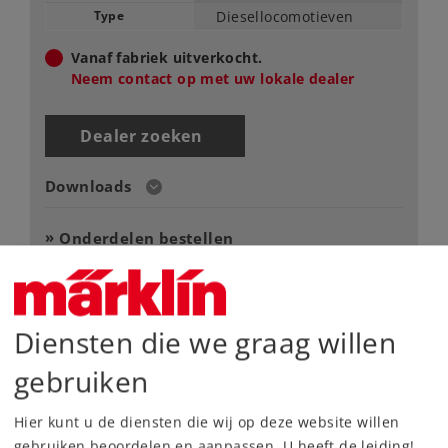
Type
Diesellocomotieven
Vanaf fabriek uitverkocht.
Neem contact op met uw lokale dealer
Dealer zoeken
Downloads
Onderdelen bestellen
Diensten die we graag willen
gebruiken
Highlights
Hier kunt u de diensten die wij op deze website willen
gebruiken beoordelen en aanpassen. U heeft de leiding!