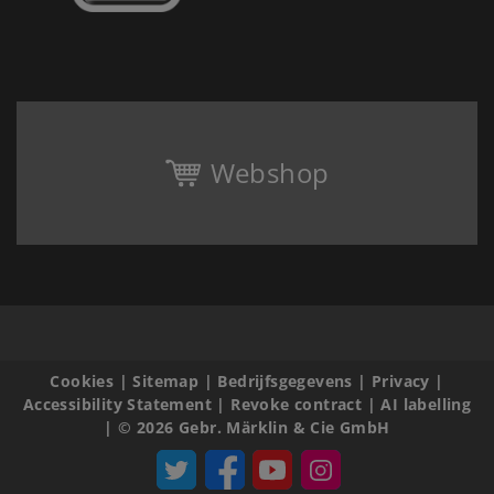
Webshop
Cookies
|
Sitemap
|
Bedrijfsgegevens
|
Privacy
|
Accessibility Statement
|
Revoke contract
|
AI labelling
|
© 2026 Gebr. Märklin & Cie GmbH