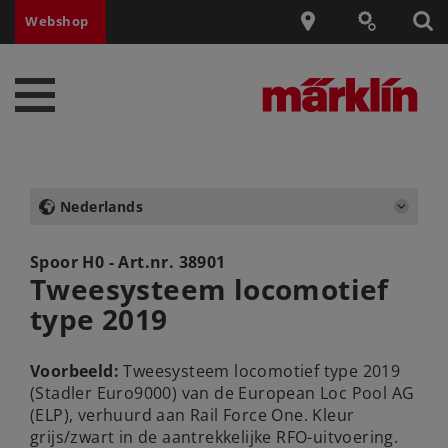
Webshop
Nederlands
Spoor H0 - Art.nr.
38901
Tweesysteem locomotief
type 2019
Voorbeeld:
Tweesysteem locomotief type 2019
(Stadler Euro9000) van de European Loc Pool AG
(ELP), verhuurd aan Rail Force One. Kleur
grijs/zwart in de aantrekkelijke RFO-uitvoering.