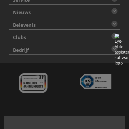
Service
Nieuws
Belevenis
Clubs
Bedrijf