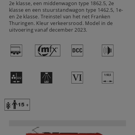
2e klasse, een middenwagon type 1862.5, 2e
klasse en een stuurstandwagon type 1462.5, 1e-
en 2e klasse. Treinstel van het net Franken
Thuringen. Kleur verkeersrood. Model in de
uitvoering vanaf december 2023.
=
#
§
h
N
+
8
}
Y