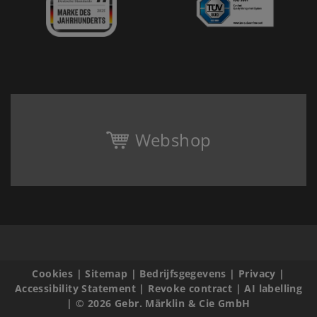
Webshop
Cookies
|
Sitemap
|
Bedrijfsgegevens
|
Privacy
|
Accessibility Statement
|
Revoke contract
|
AI labelling
|
© 2026 Gebr. Märklin & Cie GmbH