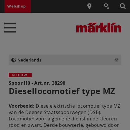
Webshop
Nederlands
NIEUW
Spoor H0 - Art.nr.
38290
Diesellocomotief type MZ
Voorbeeld:
Dieselelektrische locomotief type MZ
van de Deense Staatsspoorwegen (DSB).
Locomotief voor algemene dienst in de kleuren
rood en zwart. Derde bouwserie, gebouwd door